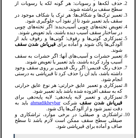
حذف لکه‌ها و رسوبات: هر گونه لکه یا رسوبات از
سطح سقف برداشته شوند.
تعمیر ترک‌ها و شکاف‌ها: هر ترک یا شکاف موجود در
سقف باید تعمیر شود تا از نفوذ آب جلوگیری شود.
تعویض تخته‌های چوبی آسیب‌دیده: اگر تخته‌های چوبی
در ساختار سقف آسیب دیده باشند، باید تعویض شوند.
تمیزکاری گونی‌ها و رفوف: گونی‌ها و رفوف باید از
آلودگی‌ها پاک شوند و آماده برای
قیرپاش شدن سقف
شوند.
تعمیر حشرات و آسیب‌های آنها: اگر حشرات به سقف
آسیب وارد کرده باشند، باید تعمیر یا تعویض شوند.
حذف رنگ قدیمی: اگر رنگ قدیمی بر روی سقف وجود
داشته باشد، باید آن را حذف کرد تا قیرپاشی به درستی
انجام شود.
تمیزکاری و تعمیر عایق حرارتی: هر نوع عایق حرارتی
که به سقف افزوده شده باشد باید تعمیر شود.
تمیزکاری و تعمیر لایه پایه‌دهی: لایه پایه‌دهی برای
قیرپاش شدن سقف
شرکت
ahmadikheybar
باید به
دقت تمیز شود و از آلودگی‌ها پاک شود.
تراشکاری و صیقلی: در برخی موارد، تراشکاری و
صیقلی سطح سقف ممکن است لازم باشد تا سطح
صاف و آماده برای قیرپاشی شود.