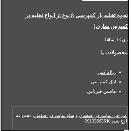
نحوه تخلیه بار کمپرسی 8 نوع از انواع تخلیه در
کمپرس سازی!
دی 13, 1404
محصولات ما
زباله کش
اتاق کمپرسی
ماشین قیرپاش
طراحی سایت در اصفهان
و
سئو سایت در اصفهان
مجموعه
اوج شید
09133663640