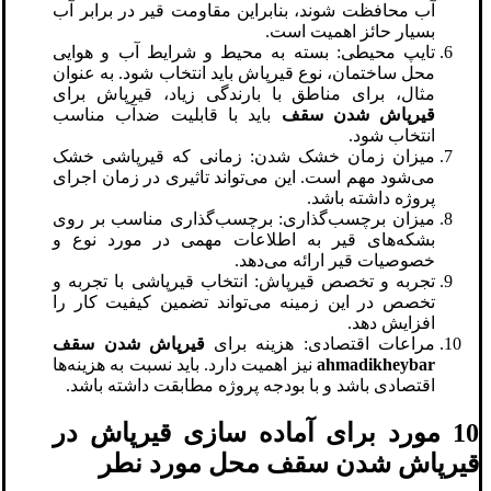
آب محافظت شوند، بنابراین مقاومت قیر در برابر آب
بسیار حائز اهمیت است.
تایپ محیطی: بسته به محیط و شرایط آب و هوایی
محل ساختمان، نوع قیرپاش باید انتخاب شود. به عنوان
مثال، برای مناطق با بارندگی زیاد، قیرپاش برای
قیرپاش شدن سقف
باید با قابلیت ضدآب مناسب
انتخاب شود.
میزان زمان خشک شدن: زمانی که قیرپاشی خشک
می‌شود مهم است. این می‌تواند تاثیری در زمان اجرای
پروژه داشته باشد.
میزان برچسب‌گذاری: برچسب‌گذاری مناسب بر روی
بشکه‌های قیر به اطلاعات مهمی در مورد نوع و
خصوصیات قیر ارائه می‌دهد.
تجربه و تخصص قیرپاش: انتخاب قیرپاشی با تجربه و
تخصص در این زمینه می‌تواند تضمین کیفیت کار را
افزایش دهد.
مراعات اقتصادی: هزینه برای
قیرپاش شدن سقف
ahmadikheybar
نیز اهمیت دارد. باید نسبت به هزینه‌ها
اقتصادی باشد و با بودجه پروژه مطابقت داشته باشد.
10 مورد برای آماده سازی قیرپاش در
قیرپاش شدن سقف محل مورد نطر