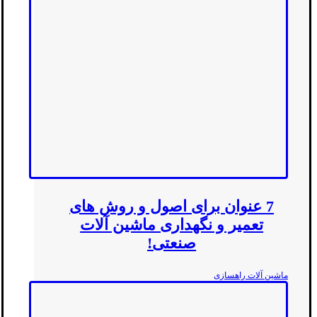
7 عنوان برای اصول و روش های
تعمیر و نگهداری ماشین آلات
صنعتی!
ماشین آلات راهسازی