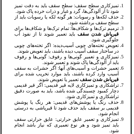
تمیزکاری سطح سقف: سطح سقف باید به دقت تمیز
شود تا از آلودگی‌ها، گرد و غبار و ذرات خرده پاک شود.
حذف لکه‌ها و رسوبات: هر گونه لکه یا رسوبات باید از
سطح سقف برداشته شود.
ترمیم ترک‌ها و شکاف‌ها: تمام ترک‌ها و شکاف‌ها برای
قیرپاش شدن سقف
باید تعمیر شوند تا از نفوذ آب
جلوگیری شود.
تعویض تخته‌های چوبی آسیب‌دیده: اگر تخته‌های چوبی
در ساختار سقف آسیب دیده باشند، باید تعویض شوند.
تمیزکاری و تعمیر گونی‌ها و رفوف: گونی‌ها و رفوف
باید از آلودگی‌ها پاک شوند و تعمیر شوند.
تعمیر حشرات و آسیب‌های آنها: اگر حشرات به سقف
آسیب وارد کرده باشند، باید موارد تخریب شده برای
قیرپاش شدن سقف
تعمیر یا تعویض شوند.
تراشکاری و تمیزکاری لایه قیر قدیمی: اگر قیر قدیمی
دچار کمبود چسبندگی شده باشد، باید به صورت دقیق
تراشکاری و تمیزکاری شود.
حذف رنگ یا پوشش‌های قدیمی: هر رنگ یا پوشش
قدیمی بر سقف باید حذف شود تا قیرپاشی به درستی
انجام شود.
تمیزکاری و تعمیر عایق حرارتی: عایق حرارتی سقف
باید تمیز شود و هر نوع تعمیری که نیاز باشد انجام
شود.