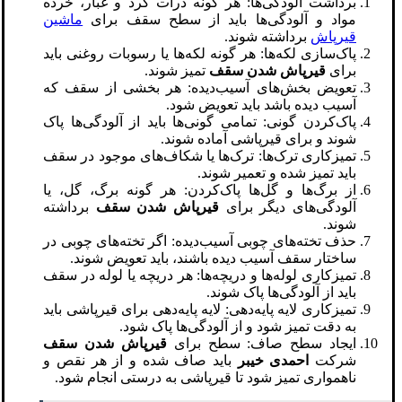
برداشت آلودگی‌ها: هر گونه ذرات گرد و غبار، خرده
مواد و آلودگی‌ها باید از سطح سقف برای
ماشین
قیرپاش
برداشته شوند.
پاک‌سازی لکه‌ها: هر گونه لکه‌ها یا رسوبات روغنی باید
برای
قیرپاش شدن سقف
تمیز شوند.
تعویض بخش‌های آسیب‌دیده: هر بخشی از سقف که
آسیب دیده باشد باید تعویض شود.
پاک‌کردن گونی: تمامی گونی‌ها باید از آلودگی‌ها پاک
شوند و برای قیرپاشی آماده شوند.
تمیزکاری ترک‌ها: ترک‌ها یا شکاف‌های موجود در سقف
باید تمیز شده و تعمیر شوند.
از برگ‌ها و گل‌ها پاک‌کردن: هر گونه برگ، گل، یا
آلودگی‌های دیگر برای
قیرپاش شدن سقف
برداشته
شوند.
حذف تخته‌های چوبی آسیب‌دیده: اگر تخته‌های چوبی در
ساختار سقف آسیب دیده باشند، باید تعویض شوند.
تمیزکاری لوله‌ها و دریچه‌ها: هر دریچه یا لوله در سقف
باید از آلودگی‌ها پاک شوند.
تمیزکاری لایه پایه‌دهی: لایه پایه‌دهی برای قیرپاشی باید
به دقت تمیز شود و از آلودگی‌ها پاک شود.
ایجاد سطح صاف: سطح برای
قیرپاش شدن سقف
شرکت
احمدی خیبر
باید صاف شده و از هر نقص و
ناهمواری تمیز شود تا قیرپاشی به درستی انجام شود.