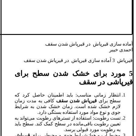
آماده سازی قیرپاش در قیرپاش شدن سقف
احمدی خیبر
قیرپاش 3 آماده سازی قیرپاش در قیرپاش شدن سقف
5 مورد برای خشک شدن سطح برای
قیرپاشی در سقف
انتظار زمانی مناسب: باید اطمینان حاصل کرد که
سطح برای
قیرپاش شدن سقف
کافی به مدت زمان
لازم خشک شده است. زمان خشک شدن به شرایط
جوی و نوع مواد مورد استفاده بستگی دارد.
تست رطوبت: استفاده از تسترهای رطوبت می‌تواند به
تعیین رطوبت باقی‌مانده در سطح کمک کند. سطح باید
به رطوبت مورد قبولی برسد.
محیط آب و هوا: شرایط جوی و محیطی برای
قیرپاش