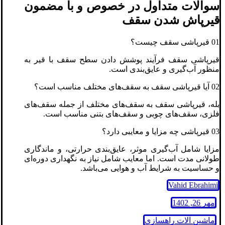
سوالات متداول در خصوص و با مضمون
قیرپاش شدن سقف
01 قیرپاشی سقف چیست؟
قیرپاشی سقف فرآیند پوشش دادن سطح سقف با قیر به
منظور آب‌گیری و عایق‌بندی است.
02 آیا قیرپاشی سقف به سقف‌های مختلف مناسب است؟
بله، قیرپاشی سقف به سقف‌های مختلف از جمله سقف‌های
فلزی، سقف‌های چوبی و سقف‌های بتنی مناسب است.
03 قیرپاشی چه مزایا و معایبی دارد؟
مزایا شامل آب‌گیری موثر، عایق‌بندی حرارتی، و ماندگاری
طولانی مدت است. اما معایب شامل نیاز به نگهداری دوره‌ای
و حساسیت به شرایط آب و هوایی می‌باشد.
Vahid Ebrahimi
مهر 26, 1402
ماشین آلات راهسازی