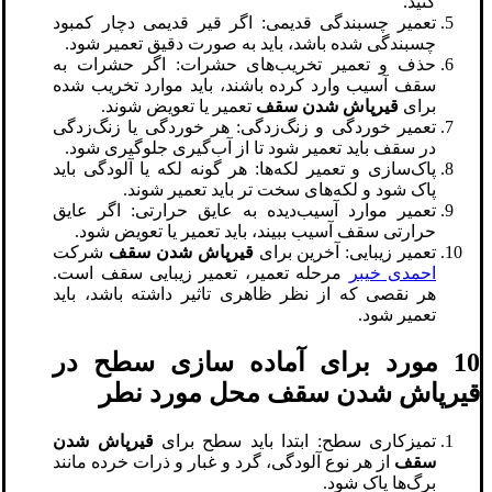
کنید.
تعمیر چسبندگی قدیمی: اگر قیر قدیمی دچار کمبود
چسبندگی شده باشد، باید به صورت دقیق تعمیر شود.
حذف و تعمیر تخریب‌های حشرات: اگر حشرات به
سقف آسیب وارد کرده باشند، باید موارد تخریب شده
برای
قیرپاش شدن سقف
تعمیر یا تعویض شوند.
تعمیر خوردگی و زنگ‌زدگی: هر خوردگی یا زنگ‌زدگی
در سقف باید تعمیر شود تا از آب‌گیری جلوگیری شود.
پاک‌سازی و تعمیر لکه‌ها: هر گونه لکه یا آلودگی باید
پاک شود و لکه‌های سخت تر باید تعمیر شوند.
تعمیر موارد آسیب‌دیده به عایق حرارتی: اگر عایق
حرارتی سقف آسیب ببیند، باید تعمیر یا تعویض شود.
تعمیر زیبایی: آخرین برای
قیرپاش شدن سقف
شرکت
احمدی خیبر
مرحله تعمیر، تعمیر زیبایی سقف است.
هر نقصی که از نظر ظاهری تاثیر داشته باشد، باید
تعمیر شود.
10 مورد برای آماده سازی سطح در
قیرپاش شدن سقف محل مورد نطر
تمیزکاری سطح: ابتدا باید سطح برای
قیرپاش شدن
سقف
از هر نوع آلودگی، گرد و غبار و ذرات خرده مانند
برگ‌ها پاک شود.