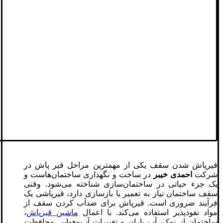
قیرپاش شدن سقف یکی از مهمترین مراحل قیر پاش در
شرکت
احمدی خیبر
در ساخت و نگهداری ساختمان‌هاست و
یک جزء حیاتی در ساختمان‌سازی شناخته می‌شود. وقتی
سقف ساختمان نیاز به تعمیر یا بازسازی دارد، قیرپاشی یک
فرآیند ضروری است. قیرپاش برای ضدآب کردن سقف از
مواد نفوذپذیر استفاده می‌کند. با اعمال
ماشین قیرپاش
،
ساختمان از نمک، آب باران و تغییرات آب‌وهوایی محافظت