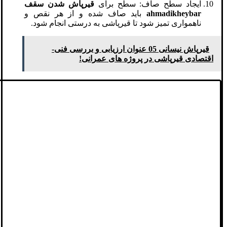
ایجاد سطح صاف: سطح برای
قیرپاش شدن سقف
ahmadikheybar
باید صاف شده و از هر نقص و
ناهمواری تمیز شود تا قیرپاشی به درستی انجام شود.
قیرپاش نیسانی 05 عنوان ارزیابی و بررسی فنی-
اقتصادی قیر‌پاشی در پروژه‌ های عمرانی!