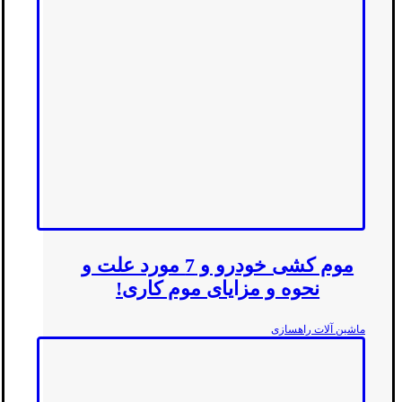
موم کشی خودرو و 7 مورد علت و
نحوه و مزایای موم کاری!
ماشین آلات راهسازی