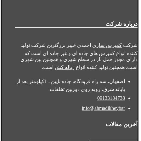
درباره شرکت
شرکت
کمپرس سازی
احمدی خیبر بزرگترین شرکت تولید
کننده انواع کمپرس های جاده ای و غیر جاده ای است که
دارای مجوز حمل بار در سطح شهری و همچنین بین شهری
است. همچنین تولید کننده انواع
زباله کش
است.
اصفهان، سه راه فرودگاه، جاده نایین ، 1کیلومتر بعد از
پایانه شرق، روبه روی دوربین تخلفات
09133184738
info@ahmadikheybar
آخرین مقالات