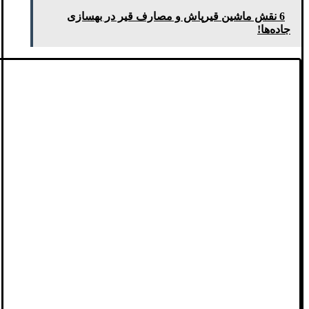
6 نقش ماشین قیرپاش و مصارف قیر در بهسازی
جاده‌ها!