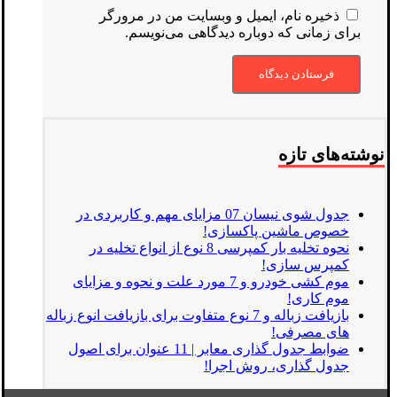
ذخیره نام، ایمیل و وبسایت من در مرورگر
برای زمانی که دوباره دیدگاهی می‌نویسم.
نوشته‌های تازه
جدول شوی نیسان 07 مزایای مهم و کاربردی در
خصوص ماشین پاکسازی!
نحوه تخلیه بار کمپرسی 8 نوع از انواع تخلیه در
کمپرس سازی!
موم کشی خودرو و 7 مورد علت و نحوه و مزایای
موم کاری!
بازیافت زباله و 7 نوع متفاوت برای بازیافت انوع زباله
های مصرفی!
ضوابط جدول گذاری معابر | 11 عنوان برای اصول
جدول گذاری، روش اجرا!