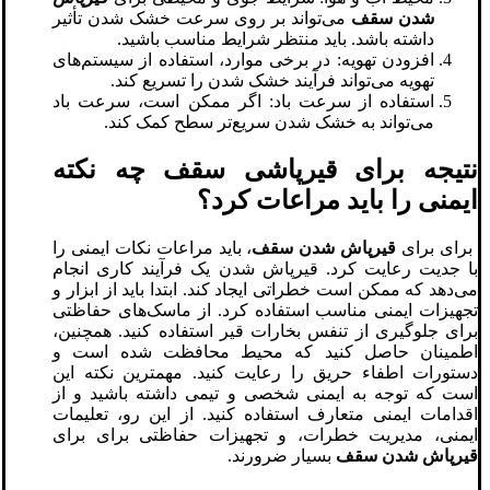
شدن سقف
می‌تواند بر روی سرعت خشک شدن تأثیر
داشته باشد. باید منتظر شرایط مناسب باشید.
افزودن تهویه: در برخی موارد، استفاده از سیستم‌های
تهویه می‌تواند فرآیند خشک شدن را تسریع کند.
استفاده از سرعت باد: اگر ممکن است، سرعت باد
می‌تواند به خشک شدن سریع‌تر سطح کمک کند.
نتیجه برای قیرپاشی سقف چه نکته
ایمنی را باید مراعات کرد؟
برای برای
قیرپاش شدن سقف
، باید مراعات نکات ایمنی را
با جدیت رعایت کرد. قیرپاش شدن یک فرآیند کاری انجام
می‌دهد که ممکن است خطراتی ایجاد کند. ابتدا باید از ابزار و
تجهیزات ایمنی مناسب استفاده کرد. از ماسک‌های حفاظتی
برای جلوگیری از تنفس بخارات قیر استفاده کنید. همچنین،
اطمینان حاصل کنید که محیط محافظت شده است و
دستورات اطفاء حریق را رعایت کنید. مهمترین نکته این
است که توجه به ایمنی شخصی و تیمی داشته باشید و از
اقدامات ایمنی متعارف استفاده کنید. از این رو، تعلیمات
ایمنی، مدیریت خطرات، و تجهیزات حفاظتی برای برای
قیرپاش شدن سقف
بسیار ضرورند.