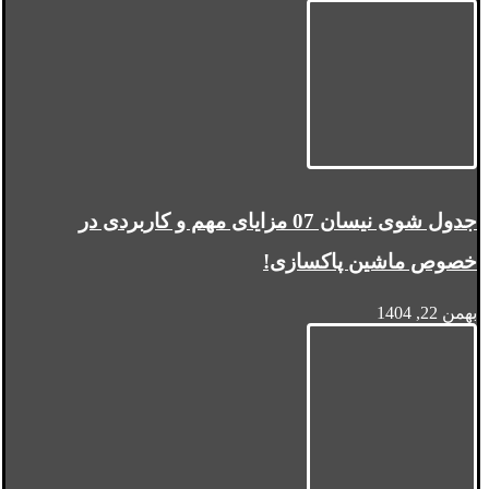
جدول شوی نیسان 07 مزایای مهم و کاربردی در
خصوص ماشین پاکسازی!
بهمن 22, 1404