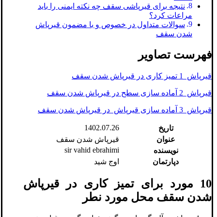
نتیجه برای قیرپاشی سقف چه نکته ایمنی را باید
مراعات کرد؟
سوالات متداول در خصوص و با مضمون قیرپاش
شدن سقف
فهرست تصاویر
قیرپاش 1 تمیز کاری در قیرپاش شدن سقف
قیرپاش 2 آماده سازی سطح در قیرپاش شدن سقف
قیرپاش 3 آماده سازی قیرپاش در قیرپاش شدن سقف
1402.07.26
تاریخ
عنوان
قیرپاش شدن سقف
sir vahid ebrahimi
نویسنده
دپارتمان
اوج شید
10 مورد برای تمیز کاری در قیرپاش
شدن سقف محل مورد نطر