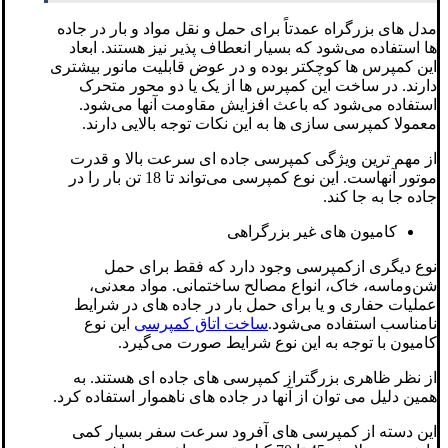
مدل های بزرگراه عمدتاً برای حمل و نقل مواد و بار در جاده
ها استفاده می‌شود که بسیار انعطاف پذیر نیز هستند. ابعاد
این کمپرس ها کوچکتر بوده و در عوض قابلیت مانور بیشتری
دارند. در ساخت این کمپرس ها از یک یا دو محور متحرک
استفاده می‌شود که باعث افزایش مقاومت آنها می‌شود.
معمولا کمپرسی سازی ها به این نکات توجه بالایی دارند.
از مهم ترین ویژگی کمپرسی جاده ای سرعت بالا و قدرت
موتور آنهاست. این نوع کمپرسی می‌تواند تا 18 تن بار را در
جاده جا به جا کند.
کامیون های غیر بزرگراهی
نوع دیگری ازکمپرسی وجود دارد که فقط برای حمل
شن‌و‌ماسه، خاک، انواع مصالح ساختمانی. مواد معدنی،
عملیات حفاری و یا برای حمل بار در جاده های در شرایط
نامناسب استفاده می‌شود.
ساخت اتاق کمپرسی
این نوع
کامیون با توجه به این نوع شرایط صورت می‌گیرد.
از نظر ظاهری بزرگتراز کمپرسی های جاده ای هستند. به
همین دلیل می توان از آنها در جاده های ناهموار استفاده کرد.
این دسته از کمپرسی های آفرود سرعت سفر بسیار کمی