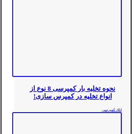
نحوه تخلیه بار کمپرسی 8 نوع از
انواع تخلیه در کمپرس سازی!
اتاق کمپرسی