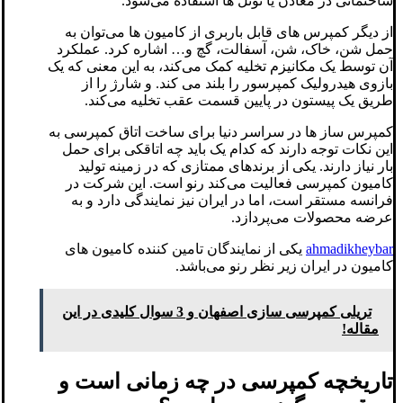
ساختمانی در معادن یا تونل ها استفاده می‌شود.
از دیگر کمپرس های قابل باربری از کامیون ها می‌توان به
حمل شن، خاک، شن، آسفالت، گچ و… اشاره کرد. عملکرد
آن توسط یک مکانیزم تخلیه کمک می‌کند، به این معنی که یک
بازوی هیدرولیک کمپرسور را بلند می کند. و شارژ را از
طریق یک پیستون در پایین قسمت عقب تخلیه می‌کند.
کمپرس ساز ها در سراسر دنیا برای ساخت اتاق کمپرسی به
این نکات توجه دارند که کدام یک باید چه اتاقکی برای حمل
بار نیاز دارند. یکی از برندهای ممتازی که در زمینه تولید
کامیون کمپرسی فعالیت می‌کند رنو است. این شرکت در
فرانسه مستقر است، اما در ایران نیز نمایندگی دارد و به
عرضه محصولات می‌پردازد.
ahmadikheybar
یکی از نمایندگان تامین کننده کامیون های
کامیون در ایران زیر نظر رنو می‌باشد.
تریلی کمپرسی سازی اصفهان و 3 سوال کلیدی در این
مقاله!
تاریخچه کمپرسی در چه زمانی است و