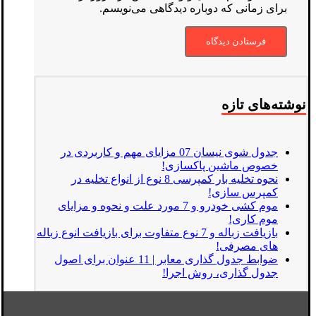
برای زمانی که دوباره دیدگاهی می‌نویسم.
نوشته‌های تازه
جدول شوی نیسان 07 مزایای مهم و کاربردی در
خصوص ماشین پاکسازی!
نحوه تخلیه بار کمپرسی 8 نوع از انواع تخلیه در
کمپرس سازی!
موم کشی خودرو و 7 مورد علت و نحوه و مزایای
موم کاری!
بازیافت زباله و 7 نوع متفاوت برای بازیافت انوع زباله
های مصرفی!
ضوابط جدول گذاری معابر | 11 عنوان برای اصول
جدول گذاری، روش اجرا!