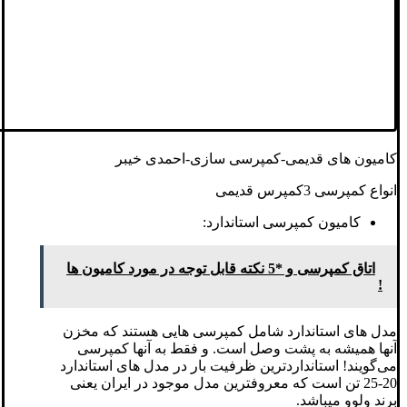
کامیون های قدیمی-کمپرسی سازی-احمدی خیبر
انواع کمپرسی 3کمپرس قدیمی
کامیون کمپرسی استاندارد:
اتاق کمپرسی و *5 نکته قابل توجه در مورد کامیون ها
!
مدل های استاندارد شامل کمپرسی هایی هستند که مخزن
آنها همیشه به پشت وصل است. و فقط به آنها کمپرسی
می‌گویند! استانداردترین ظرفیت بار در مدل های استاندارد
20-25 تن است که معروفترین مدل موجود در ایران یعنی
برند ولوو می‎باشد.