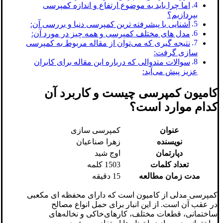
اما چرا باید به موضوع ارتفاع و اندازه کمپرسی
بپردازیم؟
آشنایی با پیشرفته ترین کمپرسی دنیا و بررسی آن:
مدل های مختلف کمپرسی و همه چیز در مورد آن:
نتیجه گیری که می‌توان از مقاله مربوط به کمپرسی
سازی گرفت:
سوالات متدوالی که درباره این مقاله برای کابران
عزیز پیش می‌آید:
کامیون کمپرسی چیست و کاربرد آن
کدام موارد است؟
عنوان
کمپرسی سازی
نویسنده
زهرا صناعیان
دپارتمان
اوج شید
تعداد کلمات
1503 کلمه
مدت زمان مطالعه
15 دقیقه
کمپرسی مدلی از کامیون است که دارای محفظه ای مکعبی
در عقب آن است. از این انبار برای حمل انواع مصالح
ساختمانی، قطعات مختلف، کارهای‌خاکی و نخاله‌های