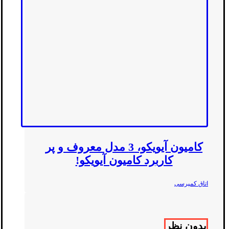
کامیون آیویکو، 3 مدل معروف و پر
کاربرد کامیون آیویکو!
اتاق کمپرسی
بدون نظر