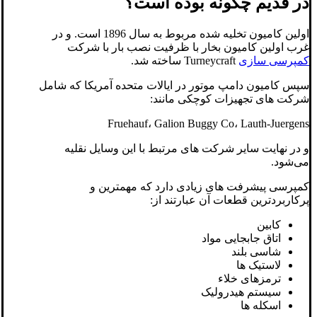
در قدیم چگونه بوده است؟
اولین کامیون تخلیه شده مربوط به سال 1896 است. و در
غرب اولین کامیون بخار با ظرفیت نصب بار با شرکت
کمپرسی سازی
Turneycraft ساخته شد.
سپس کامیون دامپ موتور در ایالات متحده آمریکا که شامل
شرکت های تجهیزات کوچکی مانند:
Fruehauf، Galion Buggy Co، Lauth-Juergens
و در نهایت سایر شرکت های مرتبط با این وسایل نقلیه
می‌شود.
کمپرسی پیشرفت های زیادی دارد که مهمترین و
پرکاربردترین قطعات آن عبارتند از:
کابین
اتاق جابجایی مواد
شاسی بلند
لاستیک ها
ترمزهای خلاء
سیستم هیدرولیک
اسکله ها