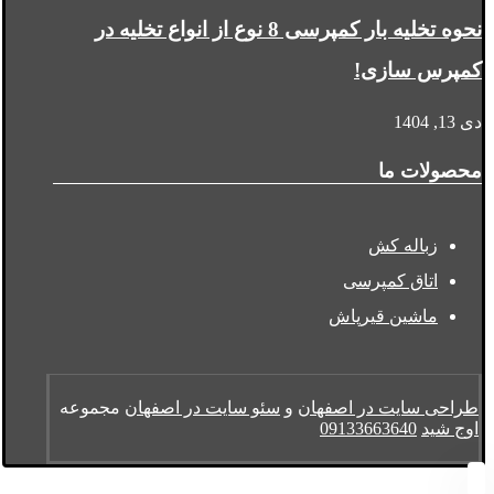
نحوه تخلیه بار کمپرسی 8 نوع از انواع تخلیه در
کمپرس سازی!
دی 13, 1404
محصولات ما
زباله کش
اتاق کمپرسی
ماشین قیرپاش
طراحی سایت در اصفهان
و
سئو سایت در اصفهان
مجموعه
اوج شید
09133663640