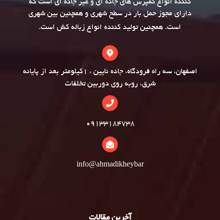
کننده انواع کمپرس های جاده ای و غیر جاده ای است که
دارای مجوز حمل بار در سطح شهری و همچنین بین شهری
است. همچنین تولید کننده انواع
زباله کش
است.
اصفهان، سه راه فرودگاه، جاده نایین ، 1کیلومتر بعد از پایانه
شرق، روبه روی دوربین تخلفات
09133184738
info@ahmadikheybar
آخرین مقالات