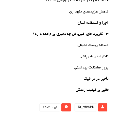
قابلیت اجرا در شرایط آب و هوایی مختلف
کاهش هزینه‌های نگهداری
اجرا و استفاده آسان
3- کاربرد های قیرپاش چه تاثیری بر جامعه دارد؟
مسئله زیست محیطی
ناکارامدی قیرپاشی
بروز مشکلات بهداشتی
تأخیر در ترافیک
تأثیر بر کیفیت زندگی
Dr_rafizadeh
تیر 1, 1402