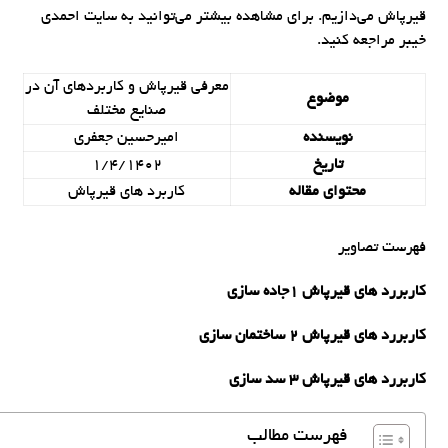
قیرپاش می‌دازیم. برای مشاهده بیشتر می‌توانید به سایت احمدی
خیبر مراجعه کنید.
معرفی قیرپاش و کاربردهای آن در
موضوع
صنایع مختلف
نویسنده
امیرحسین جعفری
تاریخ
1/4/1402
محتوای مقاله
کاربرد های قیرپاش
فهرست تصاویر
کاربررد های قیرپاش 1جاده سازی
کاربررد های قیرپاش 2 ساختمان سازی
کاربررد های قیرپاش 3 سد سازی
فهرست مطالب