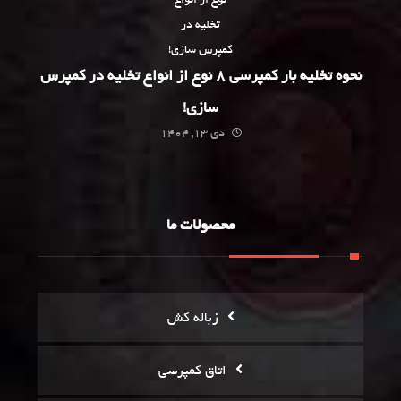
نحوه تخلیه بار کمپرسی 8 نوع از انواع تخلیه در کمپرس
سازی!
دی 13, 1404
محصولات ما
زباله کش
اتاق کمپرسی