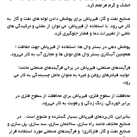
خشک و گرم فراهم کرد.
صنایع نفت و گاز: قیرپاش برای پوشش دادن لوله های نفت و گاز به
کار می رود. با استفاده از قیرپاش، می توان از نشتی و ترکیدگی های
ناشی از تغییرات دما و فشار جلوگیری کرد.
پوشش دهی در بستر وال ها: استفاده از قیرپاش جهت حفاظت !
همچنین آب‌کاری بستر وال های تونل ها و مجاری آب به کار می‌رود.
فرآیندهای صنعتی: قیرپاش در برخی فرآیندهای صنعتی مانند!
تولید فیلترهای روغن و غیره به عنوان عامل چسبندگی به کار می
رود.
محافظت از سطوح فلزی: قیرپاش برای محافظت از سطوح فلزی در
برابر خوردگی، زنگ زدگی و رطوبت به کار می‌رود.
بنابراین، کاربردهای قیرپاش بسیار گسترده و متنوع است . در
صنایع مختلف مانند راه سازی، ساختمان سازی، سد سازی، پل سازی و
صنایع نفت و گاز، فلزکاری! و فرآیندهای صنعتی مورد استفاده قرار