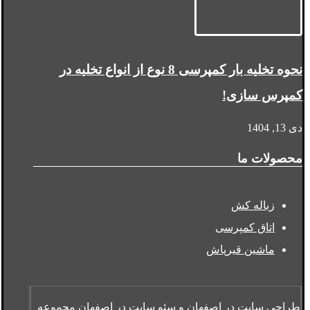
نحوه تخلیه بار کمپرسی 8 نوع از انواع تخلیه در
کمپرس سازی!
دی 13, 1404
محصولات ما
زباله کش
اتاق کمپرسی
ماشین قیرپاش
طراحی سایت در اصفهان
و
سئو سایت در اصفهان
مجموعه