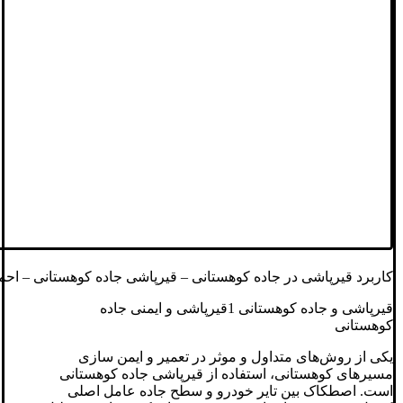
کاربرد قیرپاشی در جاده کوهستانی – قیرپاشی جاده کوهستانی – احم
قیرپاشی و جاده کوهستانی 1قیرپاشی و ایمنی جاده
کوهستانی
یکی از روش‌های متداول و موثر در تعمیر و ایمن سازی
مسیرهای کوهستانی، استفاده از قیرپاشی جاده کوهستانی
است. اصطکاک بین تایر خودرو و سطح جاده عامل اصلی