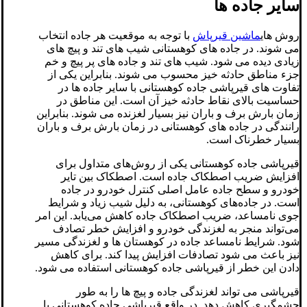
سایر جاده ها
روش های
ماشین قیرپاش
با توجه به موقعیت هر جاده انتخاب
می شوند. در جاده های کوهستانی شیب های تند و پیچ های
زیادی دیده می شود. شیب های تند و جاده های پر پیچ و خم
جزء مناطق حادثه خیز محسوب می شوند. بنابراین یکی از
تفاوت های قیرپاشی جاده کوهستانی با سایر جاده ها در
حساسیت بالای نقاط حادثه خیز آن است. این مناطق در
زمان بارش برف و باران نیز بسیار لغزنده می شوند. بنابراین
رانندگی در جاده های کوهستانی در زمان بارش برف و باران
بسیار خطرناک است.
قیرپاشی جاده کوهستانی یکی از روش‌های متداول برای
افزایش ضریب اصطکاک جاده است. اصطکاک بین تایر
خودرو و سطح جاده عامل اصلی کنترل خودرو در جاده
است. در جاده‌های کوهستانی، به دلیل شیب زیاد و شرایط
جوی نامساعد، ضریب اصطکاک جاده کاهش می‌یابد. این امر
می‌تواند منجر به لغزندگی خودرو و افزایش خطر تصادف
شود. شرایط نامساعد جاده در کوهستان ها و لغزندگی مسیر
نیز باعث می شود تصادفات افزایش پیدا کند. برای کاهش
دادن این خطر از قیرپاشی جاده کوهستانی استفاده می شود.
قیرپاشی می تواند لغزندگی جاده و پیچ ها را به طور
چشمگیری کاهش دهد. در واقع قیرپاشی جاده کوهستانی با