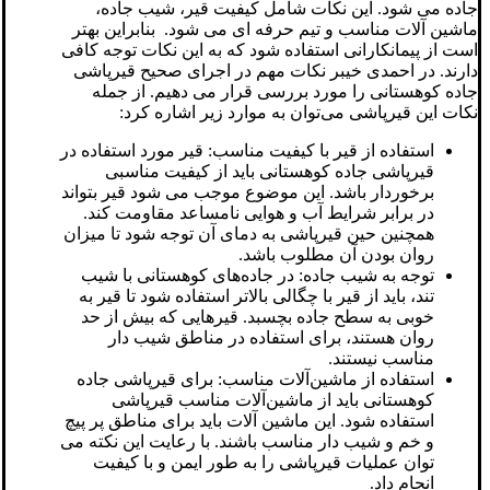
جاده می شود. این نکات شامل کیفیت قیر، شیب جاده،
ماشین آلات مناسب و تیم حرفه ای می شود. بنابراین بهتر
است از پیمانکارانی استفاده شود که به این نکات توجه کافی
دارند. در احمدی خیبر نکات مهم در اجرای صحیح قیرپاشی
جاده کوهستانی را مورد بررسی قرار می دهیم. از جمله
نکات این قیرپاشی می‌توان به موارد زیر اشاره کرد:
استفاده از قیر با کیفیت مناسب: قیر مورد استفاده در
قیرپاشی جاده‌ کوهستانی باید از کیفیت مناسبی
برخوردار باشد. این موضوع موجب می شود قیر بتواند
در برابر شرایط آب و هوایی نامساعد مقاومت کند.
همچنین حین قیرپاشی به دمای آن توجه شود تا میزان
روان بودن آن مطلوب باشد.
توجه به شیب جاده: در جاده‌های کوهستانی با شیب
تند، باید از قیر با چگالی بالاتر استفاده شود تا قیر به
خوبی به سطح جاده بچسبد. قیرهایی که بیش از حد
روان هستند، برای استفاده در مناطق شیب دار
مناسب نیستند.
استفاده از ماشین‌آلات مناسب: برای قیرپاشی جاده‌
کوهستانی باید از ماشین‌آلات مناسب قیرپاشی
استفاده شود. این ماشین آلات باید برای مناطق پر پیچ
و خم و شیب دار مناسب باشند. با رعایت این نکته می
توان عملیات قیرپاشی را به طور ایمن و با کیفیت
انجام داد.