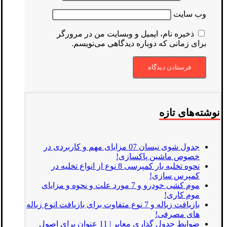
وب‌ سایت
ذخیره نام، ایمیل و وبسایت من در مرورگر
برای زمانی که دوباره دیدگاهی می‌نویسم.
نوشته‌های تازه
جدول شوی نیسان 07 مزایای مهم و کاربردی در
خصوص ماشین پاکسازی!
نحوه تخلیه بار کمپرسی 8 نوع از انواع تخلیه در
کمپرس سازی!
موم کشی خودرو و 7 مورد علت و نحوه و مزایای
موم کاری!
بازیافت زباله و 7 نوع متفاوت برای بازیافت انوع زباله
های مصرفی!
ضوابط جدول گذاری معابر | 11 عنوان برای اصول