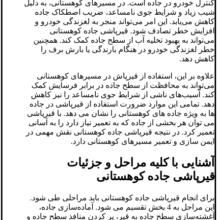
کنترل خودرو در جاده است. در مسیرهای کوهستانی، به دلیل
شیب زیاد و شرایط جوی نامساعد، ضریب اصطکاک جاده
کاهش می‌یابد. این امر می‌تواند منجر به لغزندگی خودرو و
افزایش خطر تصادف شود. قیرپاشی جاده کوهستانی
می‌تواند به بهبود تخلیه آب از سطح جاده کمک کند. همچنین
خطر لغزندگی خودرو در هنگام بارندگی یا بارش برف را
کاهش دهد.
علاوه بر این، استفاده از قیرپاش در مسیرهای کوهستانی
می‌تواند به محافظت از سطح جاده در برابر فرسایش کمک
کند. آسیب‌های ناشی از شرایط جوی نامساعد را نیز کاهش
دهد. تمامی این موارد ضرورت استفاده از قیرپاشی در جاده
ها به ویژه جاده های کوهستانی را نشان می دهد. با قیرپاشی
می توان هر بخشی از جاده که به تعمیر نیاز دارد را به آسانی
تعمیر کرد. در نتیجه قیرپاشی جاده کوهستانی نقش مهمی در
ایمن سازی و تعمیر مسیرهای کوهستانی دارد.
آشنایی با کلیه مراحل و جزئیات
قیرپاشی جاده کوهستانی
برای انجام قیرپاشی جاده کوهستانی باید مراحلی طی شود.
این مراحل به 4 بخش تقسیم می شود. آماده‌سازی جاده،
آغشته‌سازی سطح جاده به قیر، پر کردن منافذ سطح جاده و