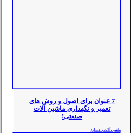
7 عنوان برای اصول و روش های
تعمیر و نگهداری ماشین آلات
صنعتی!
ماشین آلات راهسازی