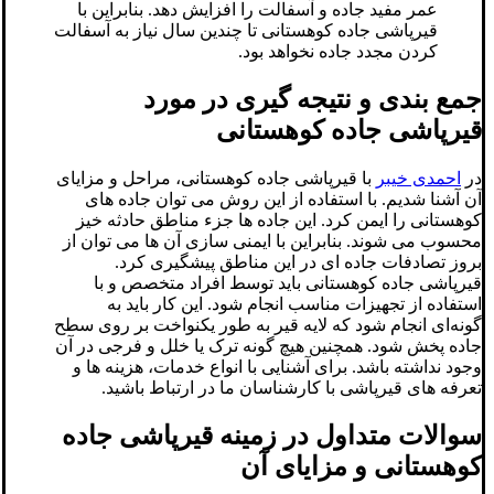
عمر مفید جاده و آسفالت را افزایش دهد. بنابراین با
قیرپاشی جاده کوهستانی تا چندین سال نیاز به آسفالت
کردن مجدد جاده نخواهد بود.
جمع بندی و نتیجه گیری در مورد
قیرپاشی جاده کوهستانی
در
احمدی خیبر
با قیرپاشی جاده کوهستانی، مراحل و مزایای
آن آشنا شدیم. با استفاده از این روش می توان جاده های
کوهستانی را ایمن کرد. این جاده ها جزء مناطق حادثه خیز
محسوب می شوند. بنابراین با ایمنی سازی آن ها می توان از
بروز تصادفات جاده ای در این مناطق پیشگیری کرد.
قیرپاشی جاده کوهستانی باید توسط افراد متخصص و با
استفاده از تجهیزات مناسب انجام شود. این کار باید به
گونه‌ای انجام شود که لایه قیر به طور یکنواخت بر روی سطح
جاده پخش شود. همچنین هیچ گونه ترک یا خلل و فرجی در آن
وجود نداشته باشد. برای آشنایی با انواع خدمات، هزینه ها و
تعرفه های قیرپاشی با کارشناسان ما در ارتباط باشید.
سوالات متداول در زمینه قیرپاشی جاده
کوهستانی و مزایای آن