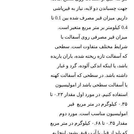
جهت چسباندن دو لایه، نیاز به قیرپاشی
داریم. میزان قیر مصرف شده بین 0.1 تا
0.4 کیلومتر بر متر مربع متغیر است.
میزان قیر مصرفی روی آسفالت با
شرایط مختلف متفاوت است. سطحی
که آسفالت تازه ریخته شده، باران باریده
باشد، یا اینکه اندکی آلوده، گرد و غبار
داشته باشد. در سطحی که آسفالت کهنه
یا آسفالت سطحی باشد از امولیسیون
استفاده کنیم. در مورد اول مقدار ۰.۲۳ تا
۰.۳۵ کیلوگرم در متر مربع قیر
امولیسیون مناسب است. مورد دوم
مقدار ۰.۳۵ تا ۰.۶۸ کیلوگرم در متر مربع
که باید از قبل با آب رقیق بشود. اینجا به