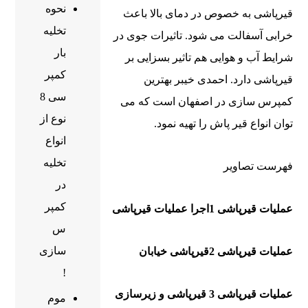
نحوه
قیرپاشی به خصوص در دمای بالا باعث
تخلیه
خرابی آسفالت می ‌شود. تاثیرات جوی در
بار
شرایط آب و هوایی هم تاثیر بسزایی بر
کمپر
قیرپاشی دارد. احمدی خیبر بهترین
سی 8
کمپرس سازی در اصفهان است که می
نوع از
توان انواع قیر پاش را تهیه نمود.
انواع
تخلیه
فهرست تصاویر
در
کمپر
عملیات قیرپاشی 1اجرا عملیات قیرپاشی
س
سازی
عملیات قیرپاشی
2قیرپاشی خیابان
!
عملیات قیرپاشی
3 قیرپاشی و زیرسازی
موم