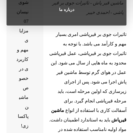
شوی
ماشین قیر پاش - تاثیرات جوی بر قیر
درباره ما
نیسان
پاشی - احمدی خیبر
07
مزایا
تاثیرات جوی بر قیرپاشی امری بسیار
ی
مهم و کارآمد می‌ باشد. با توجه به
مهم و
تاثیرات جوی بر قیرپاشی، عمل قیرپاشی
کاربرد
محدود به ماه ‌هایی از سال می‌ شود. این
ی در
عمل در هوای گرم توسط ماشین قیر
خصو
پاش اجرا می‌ شود. پس از اجرای
ص
زیرسازی که اولین مرحله است، باید
ماشی
مرحله قیرپاشی انجام گیرد. برای
ن
آسفالت کاری با استفاده از انواع
ماشین
پاکسا
قیرپاش
باید به استاندارد اطمینان داشت.
زی!
مواد اولیه‌ نامناسب استفاده شده در