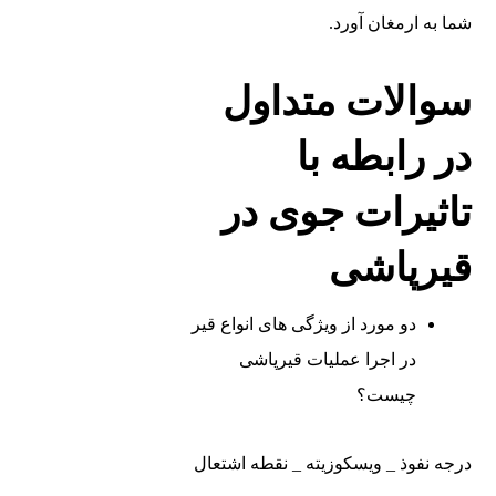
شما به ارمغان آورد.
سوالات متداول
در رابطه با
تاثیرات جوی در
قیرپاشی
دو مورد از ویژگی ‌های انواع قیر
در اجرا عملیات قیرپاشی
چیست؟
درجه نفوذ _ ویسکوزیته _ نقطه اشتعال