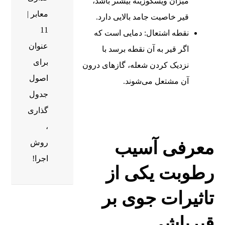
میزان ویسکوزیته بیشتر باشد،
معابر |
قیر خاصیت جامد بالایی دارد.
11
نقطه اشتعال: دمایی است که
عنوان
اگر قیر به آن نقطه برسد با
برای
نزدیک کردن شعله، گازهای درون
اصول
آن مشتعل می‌شوند.
جدول
گذاری
،
روش
معرفی آسیب
اجرا!
رطوبت یکی از
تاثیرات جوی بر
قیرپاشی