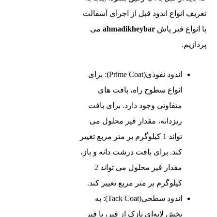
تعریف انواع اندود قبل از اجرای آسفالت
با انواع قیر پاش
ahmadikheybar
می
پردازیم.
اندود نفوذی(Prime Coat): برای
انواع سطوح راه، بافت‌ های
متفاوتی وجود دارد. برای بافت
ریزدانه، مقدار قیر محلول می
‌تواند 1 کیلوگرم بر متر مربع تغییر
کند. برای بافت درشت دانه و باز،
مقدار قیر محلول می‌ تواند 2
کیلوگرم بر متر مربع تغییر کند.
اندود سطحی(Tack Coat): به
پخش لایه‌ای نازک از قیر، یا قیر