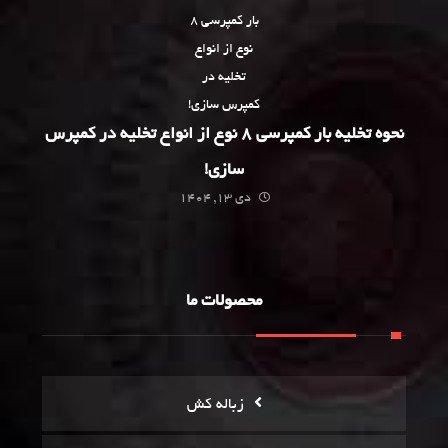
نحوه تخلیه بار کمپرسی 8 نوع از انواع تخلیه در کمپرس
سازی!
دی 13, 1404
محصولات ما
زباله کش