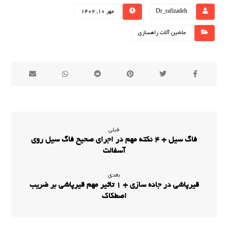
Dr_rafizadeh
مهر 10, 1402
ماشین آلات راهسازی
قبلی
فاگ سیل + 4 نکته مهم در اجرای صحیح فاگ سیل روی
آسفالت
بعدی
قیرپاشی در جاده سازی + 1 تاثیر مهم قیرپاشی بر ضریب
اصطکاک