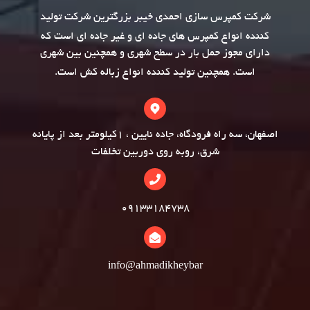
شرکت
کمپرس سازی
احمدی خیبر بزرگترین شرکت تولید
کننده انواع کمپرس های جاده ای و غیر جاده ای است که
دارای مجوز حمل بار در سطح شهری و همچنین بین شهری
است. همچنین تولید کننده انواع
زباله کش
است.
اصفهان، سه راه فرودگاه، جاده نایین ، 1کیلومتر بعد از پایانه
شرق، روبه روی دوربین تخلفات
09133184738
info@ahmadikheybar