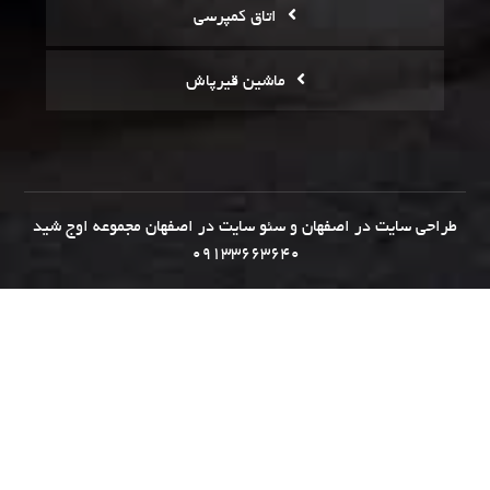
اتاق کمپرسی
ماشین قیرپاش
طراحی سایت در اصفهان
و
سئو سایت در اصفهان
مجموعه
اوج شید
09133663640