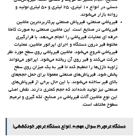
دستی در انواع 10 لیتری، 25 لیتری و 50 لیتری تولید و
روانه بازار می‌شوند.
قیرپاشی صنعتی: قیرپاش صنعتی پرکاربردترین ماشین
قیرپاشی در صنایع است. این ماشین صنعتی به صورت کاملا
حرفه ای عملیات قیرپاشی را انجام می‌دهد. با قرارگیری
مخلوط قیر درون دستگاه و اجرای اپراتور ماشین، عملیات
قیرپاشی شروع می‌شود. ماشین قیرپاشی روی سطح مورد نظر
حرکت می‌کند و قیر روی آن ریخته می‌شود. اپراتور می‌تواند
زاویه نازل‌ها را تنطیم کند تا قیر به یک میزان روی سطح
پخش شود. قیرپاش‌های صنعتی معمولا برای حمل حجم‌های
بالای قیر ساخته می‌شوند. با این حال برخی از قیرپاش‌های
صنعتی نیز تولید شده‌اند که حجم کمتری دارند. نقش اصلی
این نوع ماشین آلات قیرپاشی در صنایع، لکه گیری و ترمیم
سطوح مختلف است.
دستگاه ترنچر،3 سوال مهم،+ انواع دستگاه ترنچر خودکششی!