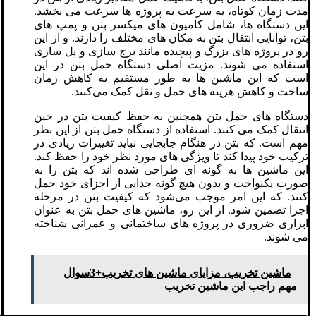
مدت زمان کوتاه، به سرعت به پروژه‌ ها سرعت می ‌بخشد.
این دستگاه ‌ها، شامل کامیون ‌های میکسر بتن و پمپ‌ های
بتن، توانایی انتقال بتن به مکان ‌های مختلف را دارند. و از این
رو در پروژه‌ های بزرگ و پیچیده مانند برج‌ سازی و پل‌ سازی
استفاده می ‌شوند. مزیت اصلی دستگاه حمل بتن در این
است که این ماشین‌ ها به طور مستقیم به کاهش زمان
ساخت و کاهش هزینه‌ های حمل و نقل کمک می‌کنند.
دستگاه‌ های حمل بتن همچنین به حفظ کیفیت بتن در حین
انتقال کمک می‌ کنند. استفاده از دستگاه حمل بتن از این نظر
مهم است. که بتن در هنگام جابجایی نباید تغییرات زیادی در
ترکیب خود پیدا کند تا ویژگی‌ های مورد نظر خود را حفظ کند.
این ماشین ها به گونه ‌ای طراحی شده‌ اند که بتن را به
صورت یکنواخت و بدون هیچ ‌گونه جدایی از اجزای خود حمل
کنند. که این امر موجب می‌شود که کیفیت بتن در مرحله
اجرا تضمین شود. از این رو، ماشین‌ های حمل بتن به عنوان
ابزاری ضروری در پروژه‌ های ساختمانی و عمرانی شناخته
می‌ شوند.
ماشین تخریب، مزایای ماشین های تخریب+3سوال
مهم راجب این ماشین تخریب