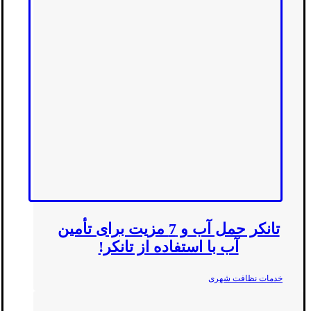
تانکر حمل آب و 7 مزیت برای تأمین
آب با استفاده از تانکر!
خدمات نظافت شهری