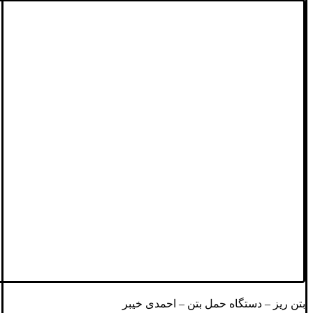
بتن ریز – دستگاه حمل بتن – احمدی خیبر