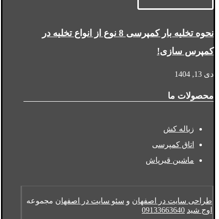
نحوه تخلیه بار کمپرسی 8 نوع از انواع تخلیه در
کمپرس سازی!
دی 13, 1404
محصولات ما
زباله کش
اتاق کمپرسی
ماشین قیرپاش
طراحی سایت در اصفهان
و
سئو سایت در اصفهان
مجموعه
اوج شید
09133663640