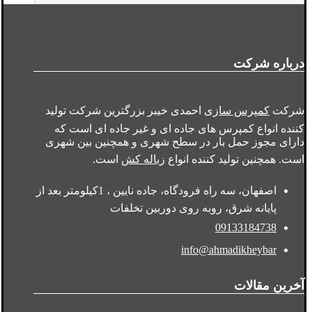
درباره شرکت
شرکت
کمپرس سازی
احمدی خیبر بزرگترین شرکت تولید
کننده انواع کمپرس های جاده ای و غیر جاده ای است که
دارای مجوز حمل بار در سطح شهری و همچنین بین شهری
است. همچنین تولید کننده انواع
زباله کش
است.
اصفهان، سه راه فرودگاه، جاده نایین ، 1کیلومتر بعد از
پایانه شرق، روبه روی دوربین تخلفات
09133184738
info@ahmadikheybar
آخرین مقالات