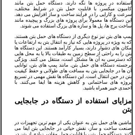
استفاده در پروژه‌ ها نگه دارند. دستگاه حمل بتن مانند
کامیون میکسر، با قابلیت حمل بتن در شرایط مختلف،
سرعت و کارایی را در فرآیند ساخت و ساز افزایش می‌ دهد.
این دستگاه‌ ها معمولاً برای پروژه‌ های بزرگ و پیچیده مانند
ساخت برج ‌ها، پل‌ ها و سازه‌ های بزرگ استفاده می‌ شوند.
پمپ ‌های بتن نیز نوع دیگری از دستگاه‌ های حمل بتن هستند.
که به ویژه در پروژه‌ هایی که نیاز به انتقال بتن به ارتفاعات یا
مکان‌ های دشوار دارند، بسیار کارآمد هستند. این دستگاه ‌ها
بتن را به راحتی از سطح زمین به طبقات بالا یا به محل‌ هایی
که دسترسی به آن ‌ها مشکل است، منتقل می‌ کنند. ویژگی
برجسته دستگاه‌ های حمل بتن. مانند پمپ‌ های بتن، توانایی
آن ‌ها در جابجایی بتن به مسافت‌ های طولانی و حفظ کیفیت
بتن در حین انتقال است. این دستگاه ‌ها نقش مهمی در تسریع
پروژه ‌های ساختمانی و کاهش هزینه‌ ها ایفا می‌کنند. با
احمدی خیبر همراه باشید.
مزایای استفاده از دستگاه در جابجایی
بتن
ماشین‌ های حمل بتن به عنوان یکی از مهم‌ ترین تجهیزات در
صنعت ساخت ‌و ساز، نقش حیاتی در جابجایی بتن ایفا می
‌کنند. دستگاه حمل بتن، با قابلیت حمل مقادیر زیادی از بتن در