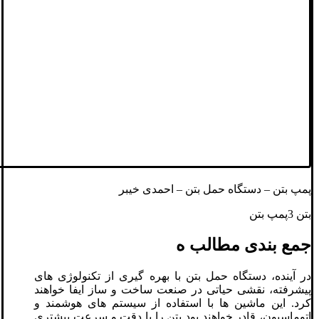
پمپ بتن – دستگاه حمل بتن – احمدی خیبر
بتن 3پمپ بتن
جمع بندی مطالب ه
در آینده، دستگاه‌ حمل بتن با بهره‌ گیری از تکنولوژی ‌های
پیشرفته، نقشی حیاتی در صنعت ساخت‌ و ساز ایفا خواهند
کرد. این ماشین‌ ها با استفاده از سیستم ‌های هوشمند و
اتوماسیون، قادر خواهند بود بتن را با دقت و سرعت بیشتری