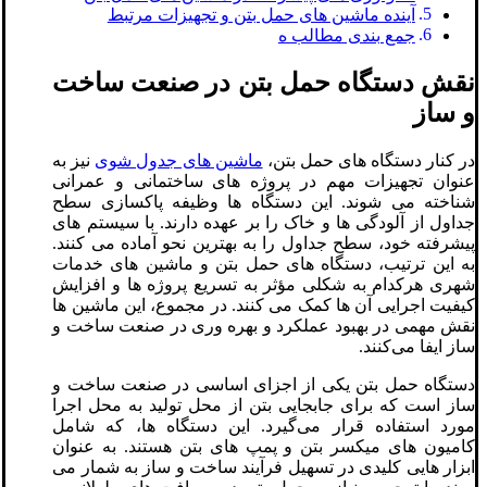
آینده ماشین‌ های حمل بتن و تجهیزات مرتبط
جمع بندی مطالب ه
نقش دستگاه حمل بتن در صنعت ساخت‌
و ساز
در کنار دستگاه‌ های حمل بتن،
ماشین‌ های جدول شوی
نیز به
عنوان تجهیزات مهم در پروژه‌ های ساختمانی و عمرانی
شناخته می ‌شوند. این دستگاه‌ ها وظیفه پاکسازی سطح
جداول از آلودگی‌ ها و خاک را بر عهده دارند. با سیستم ‌های
پیشرفته خود، سطح جداول را به بهترین نحو آماده می‌ کنند.
به این ترتیب، دستگاه‌ های حمل بتن و ماشین‌ های خدمات
شهری هرکدام به شکلی مؤثر به تسریع پروژه‌ ها و افزایش
کیفیت اجرایی آن ‌ها کمک می‌ کنند. در مجموع، این ماشین ‌ها
نقش مهمی در بهبود عملکرد و بهره ‌وری در صنعت ساخت ‌و
ساز ایفا می‌کنند.
دستگاه حمل بتن یکی از اجزای اساسی در صنعت ساخت ‌و
ساز است که برای جابجایی بتن از محل تولید به محل اجرا
مورد استفاده قرار می‌گیرد. این دستگاه ‌ها، که شامل
کامیون‌ های میکسر بتن و پمپ ‌های بتن هستند. به عنوان
ابزار هایی کلیدی در تسهیل فرآیند ساخت و ساز به شمار می