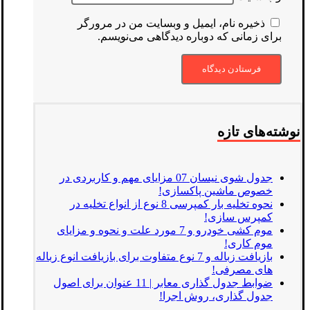
ذخیره نام، ایمیل و وبسایت من در مرورگر
برای زمانی که دوباره دیدگاهی می‌نویسم.
نوشته‌های تازه
جدول شوی نیسان 07 مزایای مهم و کاربردی در
خصوص ماشین پاکسازی!
نحوه تخلیه بار کمپرسی 8 نوع از انواع تخلیه در
کمپرس سازی!
موم کشی خودرو و 7 مورد علت و نحوه و مزایای
موم کاری!
بازیافت زباله و 7 نوع متفاوت برای بازیافت انوع زباله
های مصرفی!
ضوابط جدول گذاری معابر | 11 عنوان برای اصول
جدول گذاری، روش اجرا!