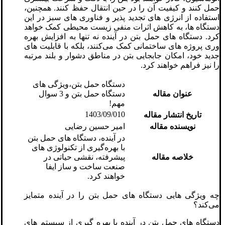
حمل کنند و کیفیت آن را در حین انتقال حفظ کنند. همچنین،
استفاده از انرژی‌ های تجدید پذیر و فناوری ‌های سبز در این
دستگاه ‌ها، به کاهش اثرات منفی زیست ‌محیطی کمک خواهد
کرد. دستگاه‌ های حمل بتن در آینده نه تنها به افزایش بهره
‌وری پروژه ‌های ساختمانی کمک می‌کنند، بلکه با قابلیت ‌های
جدید خود، امکان جابجایی بتن در مناطق دشوار و بلند مرتبه
را نیز فراهم خواهند کرد.
دستگاه حمل بتن،ویژگی های
عنوان مقاله
دستگاه حمل بتن و 3 سوال
مهم!
1403/09/010
تاریخ انتشار مقاله
نویسنده مقاله
امیر حسین رضایی
در آینده، دستگاه‌ های حمل بتن
با بهره‌گیری از تکنولوژی ‌های
خلاصه مقاله
پیشرفته، نقشی حیاتی در
صنعت ساخت‌ و ساز ایفا
خواهند کرد.
چه ویژگی‌ هایی دستگاه‌ های حمل بتن را در آینده متمایز
می‌کند؟
دستگاه‌ های حمل بتن در آینده با بهره‌ گیری از سیستم‌ های