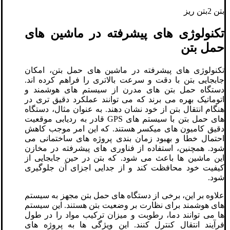
بتن 2بتن ریز
تکنولوژی‌ های پیشرفته در ماشین‌ های
حمل بتن
تکنولوژی ‌های پیشرفته در ماشین‌ های حمل بتن، امکان
جابجایی بتن با دقت و سرعت بالاتری را فراهم کرده اند.
دستگاه حمل بتن ‌های مدرن از سیستم ‌های هوشمند و
اتوماتیک بهره می برند که می ‌توانند عملکرد دقیق ‌تری در
هنگام انتقال بتن از خود نشان دهند. به عنوان مثال، دستگاه‌
های حمل بتن با سیستم‌ های GPS قادر به ردیابی موقعیت
دقیق کامیون‌ های میکسر هستند. که این امر موجب کاهش
احتمال خطا و بهبود زمان ‌بندی پروژه‌ های ساختمانی می‌
شود. همچنین، استفاده از فناوری ‌های پیشرفته در مخازن
این ماشین‌ ها باعث می‌ شود. که بتن در حین جابجایی از
کیفیت خود محافظت کند و از جدایی اجزای آن جلوگیری
شود.
علاوه بر این، برخی از دستگاه‌ های حمل بتن مجهز به سیستم‌
های هوشمند برای نظارت بر وضعیت بتن هستند. این سیستم‌
ها می ‌توانند دما، رطوبت و میزان ترکیب مواد را در طول
فرآیند انتقال کنترل کنند. این ویژگی ‌ها به پروژه ‌های