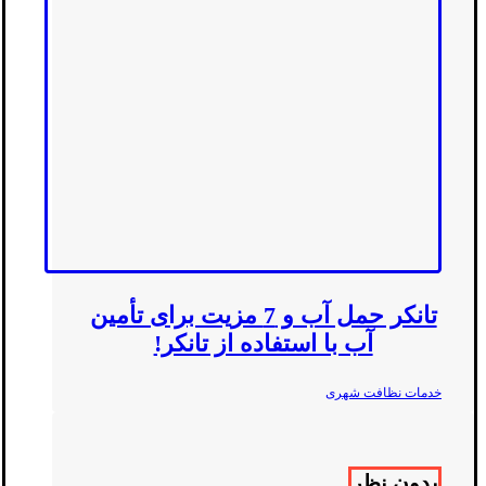
تانکر حمل آب و 7 مزیت برای تأمین
آب با استفاده از تانکر!
خدمات نظافت شهری
بدون نظر