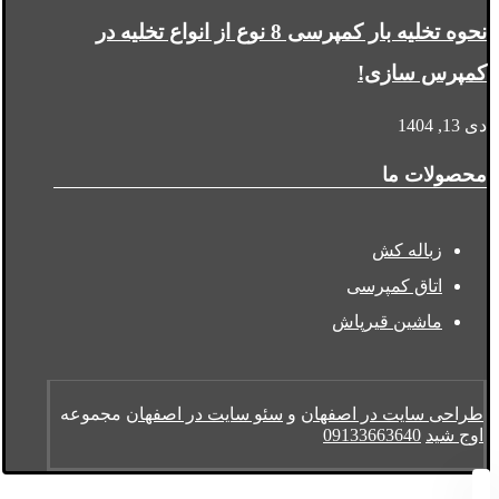
نحوه تخلیه بار کمپرسی 8 نوع از انواع تخلیه در
کمپرس سازی!
دی 13, 1404
محصولات ما
زباله کش
اتاق کمپرسی
ماشین قیرپاش
طراحی سایت در اصفهان
و
سئو سایت در اصفهان
مجموعه
اوج شید
09133663640