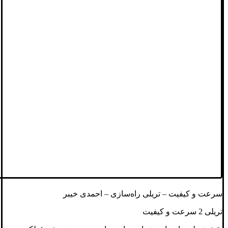
سرعت و کیفیت – تریلی‌ راه‌سازی – احمدی خیبر
تریلی 2 سرعت و کیفیت