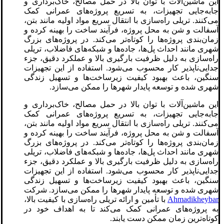
این ماشین‌آلات با توان بالا در حمل مصالح، خاک‌برداری و
جابه‌جایی تجهیزات، به تسریع پروژه‌های عمرانی کمک
می‌کنند. تریلی‌ راه‌سازی با انتقال سریع مواد اولیه مانند بتن،
آسفالت و شن به محل پروژه، فرآیند ساخت را بهینه کرده و
زمان‌بندی پروژه‌ها را کوتاه‌تر می‌کند. در پروژه‌های بزرگ
شهری مانند احداث پل‌ها، جاده‌ها و شبکه‌های فاضلاب، تریلی‌
راه‌سازی به دلیل ظرفیت بارگیری بالا و عملکرد دقیق، جزء
جدایی‌ناپذیر کار محسوب می‌شود. استفاده از این تجهیزات
سنگین، باعث بهبود کیفیت زیرساخت‌ها و تسهیل زندگی
شهری شده و توسعه پایدار شهرها را ممکن می‌سازد.
این ماشین‌آلات با توان بالا در حمل مصالح، خاک‌برداری و
جابه‌جایی تجهیزات، به تسریع پروژه‌های عمرانی کمک
می‌کنند. تریلی‌ راه‌سازی با انتقال سریع مواد اولیه مانند بتن،
آسفالت و شن به محل پروژه، فرآیند ساخت را بهینه کرده و
زمان‌بندی پروژه‌ها را کوتاه‌تر می‌کند. در پروژه‌های بزرگ
شهری مانند احداث پل‌ها، جاده‌ها و شبکه‌های فاضلاب، تریلی
راه‌سازی به دلیل ظرفیت بارگیری بالا و عملکرد دقیق، جزء
جدایی‌ناپذیر کار محسوب می‌شود. استفاده از این تجهیزات
سنگین، باعث بهبود کیفیت زیرساخت‌ها و تسهیل زندگی
شهری شده و توسعه پایدار شهرها را ممکن می‌سازد. شرکت
Ahmadikheybar
با تأمین و ارائه تریلی‌ راه‌سازی با کیفیت بالا،
به پروژه‌های عمرانی کمک می‌کند تا به اهداف خود در
کوتاه‌ترین زمان ممکن دست یابند.