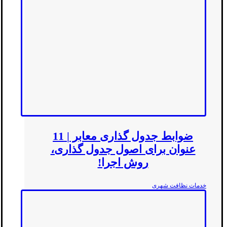
ضوابط جدول گذاری معابر | 11
عنوان برای اصول جدول گذاری،
روش اجرا!
خدمات نظافت شهری