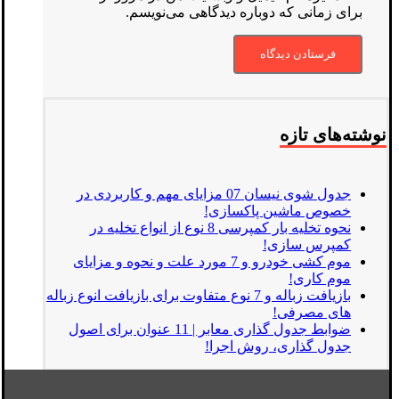
برای زمانی که دوباره دیدگاهی می‌نویسم.
نوشته‌های تازه
جدول شوی نیسان 07 مزایای مهم و کاربردی در
خصوص ماشین پاکسازی!
نحوه تخلیه بار کمپرسی 8 نوع از انواع تخلیه در
کمپرس سازی!
موم کشی خودرو و 7 مورد علت و نحوه و مزایای
موم کاری!
بازیافت زباله و 7 نوع متفاوت برای بازیافت انوع زباله
های مصرفی!
ضوابط جدول گذاری معابر | 11 عنوان برای اصول
جدول گذاری، روش اجرا!