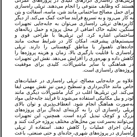
تریلی‌های راه‌سازی ابزارهای کلیدی در پروژه‌های عمرانی
هستند که وظایف متنوعی را انجام می‌دهند. تریلی‌ راه‌سازی
برای حمل مصالح ساختمانی مانند شن، ماسه، آسفالت و بتن
به کار می‌رود و به تسریع فرآیند ساخت کمک می‌کند. از دیگر
کاربردهای تریلی‌ راه‌سازی می‌توان به جابه‌جایی تجهیزات
سنگین، تخلیه خاک اضافی از محل پروژه و حمل زباله‌های
ساختمانی اشاره کرد. این تریلی‌ها با طراحی قوی و
سیستم‌های پیشرفته، امکان کار در شرایط سخت مانند
جاده‌های ناهموار یا مناطق کوهستانی را دارند. تریلی
راه‌سازی با قابلیت بارگیری بالا، زمان و هزینه پروژه‌ها را
کاهش داده و بهره‌وری را افزایش می‌دهد. نقش این تجهیزات
در هماهنگی با سایر ماشین‌آلات، کلیدی برای موفقیت
پروژه‌های راه‌سازی است.
علاوه بر جابه‌جایی مصالح، تریلی‌ راه‌سازی در عملیات‌های
خاص مانند خاک‌برداری و تسطیح زمین نیز نقش مهمی ایفا
می‌کند. این تریلی‌ها اغلب در کنار ماشین‌آلات دیگری مانند
لودر و بیل مکانیکی استفاده می‌شوند تا فرآیند جابه‌جایی مواد
به‌صورت هماهنگ انجام شود. انعطاف‌پذیری و توان بالای
تریلی راه‌سازی آن را به گزینه‌ای ایده‌آل برای پروژه‌های
بزرگ و کوچک تبدیل کرده است. همچنین، این تجهیزات
می‌توانند به‌سرعت بین محل‌های مختلف پروژه حرکت کنند و
زمان اجرای عملیات را کاهش دهند. استفاده از تریلی
راه‌سازی در پروژه‌های شهری، جاده‌ای و حتی صنعتی، باعث