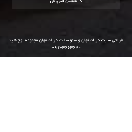
ماشین قیرپاش
طراحی سایت در اصفهان
و
سئو سایت در اصفهان
مجموعه
اوج شید
09133663640