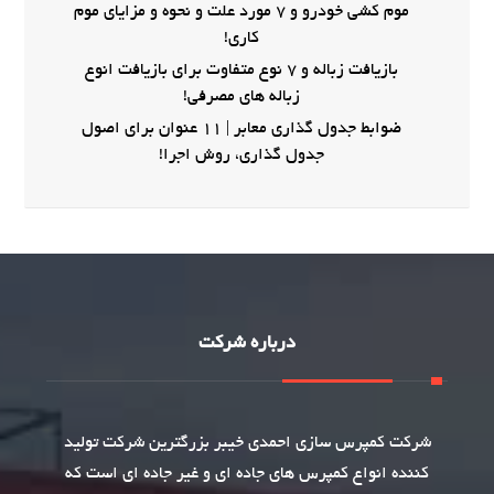
موم کشی خودرو و 7 مورد علت و نحوه و مزایای موم
کاری!
بازیافت زباله و 7 نوع متفاوت برای بازیافت انوع
زباله های مصرفی!
ضوابط جدول گذاری معابر | 11 عنوان برای اصول
جدول گذاری، روش اجرا!
درباره شرکت
شرکت
کمپرس سازی
احمدی خیبر بزرگترین شرکت تولید
کننده انواع کمپرس های جاده ای و غیر جاده ای است که