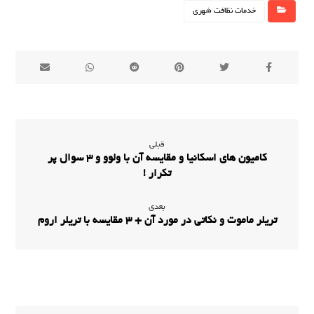
خدمات نظافت شهری
قبلی
کامیون های اسکانیا و مقایسه آن با ولوو و 3 سوال پر
تکرار !
بعدی
تریلر ماموت و نکاتی در مورد آن + 3 مقایسه با تریلر اروم