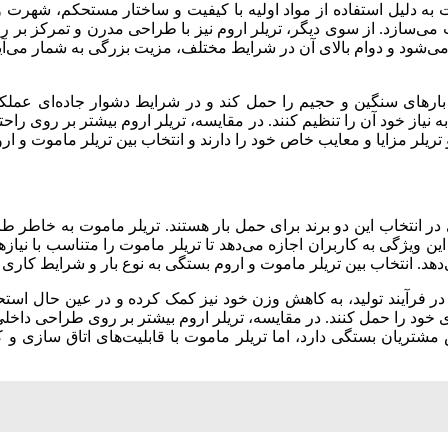
 دلیل استفاده از مواد اولیه با کیفیت و ساختار مستحکم، شهرت ویژه‌
ب می‌سازد. از سوی دیگر، تریلر اروم نیز با طراحی مدرن و تمرکز بر را
ی‌شود و دوام بالای آن در شرایط مختلف، مزیت بزرگی به شمار می‌آید
 بارهای سنگین و حجیم را حمل کند و در شرایط دشوار جاده‌ای عملکر
 نیاز خود آن را تنظیم کنند. در مقایسه، تریلر اروم بیشتر بر روی راحتی
و تریلر مزایا و معایب خاص خود را دارند و انتخاب بین تریلر ماموت و 
 در انتخاب این دو برند برای حمل بار هستند. تریلر ماموت به خاطر طر
این ویژگی به کاربران اجازه می‌دهد تا تریلر ماموت را متناسب با نیاز
‌دهد. انتخاب بین تریلر ماموت و اروم بستگی به نوع بار و شرایط کاری د
در فرآیند تولید، به کاهش وزن خود نیز کمک کرده و در عین حال استحکام
ود را حمل کنند. در مقایسه، تریلر اروم بیشتر بر روی طراحی داخلی و
 مشتریان بستگی دارد، اما تریلر ماموت با قابلیت‌های اتاق سازی و