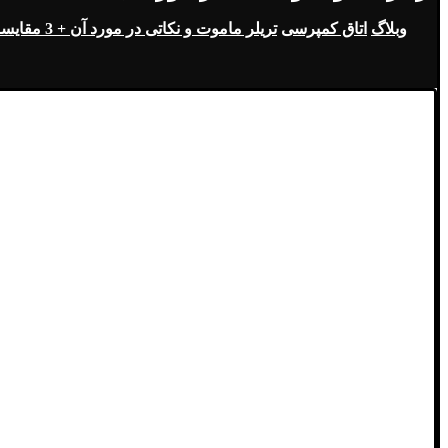
وبلاگ
اتاق کمپرسی
تریلر ماموت و نکاتی در مورد آن + 3 مقایسه با تریلر اروم