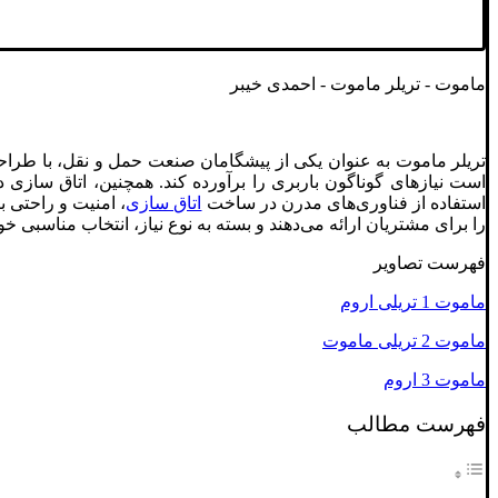
ماموت - تریلر ماموت - احمدی خیبر
تریلر ماموت به عنوان یکی از پیشگامان صنعت حمل و نقل، با طراحی مست
است نیازهای گوناگون باربری را برآورده کند. همچنین، اتاق سازی د
استفاده از فناوری‌های مدرن در ساخت
اتاق سازی
، امنیت و راحتی ب
را برای مشتریان ارائه می‌دهند و بسته به نوع نیاز، انتخاب مناسبی خوا
فهرست تصاویر
ماموت 1 تریلی اروم
ماموت 2 تریلی ماموت
ماموت 3 اروم
فهرست مطالب