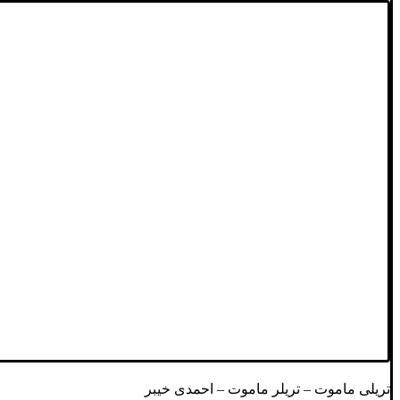
تریلی ماموت – تریلر ماموت – احمدی خیبر