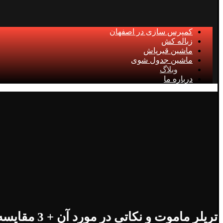
کمپرس سازی در اصفهان
زباله کش
ماشین قیرپاش
ماشین جدول شوی
وبلاگ
درباره ما
تریلر ماموت و نکاتی در مورد آن + 3 مقایسه با تریلر اروم