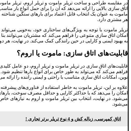
در مقایسه طراحی و ساخت تریلر ماموت و تریلر اروم، تریلر ماموت به
اتاق سازی بالایی را ارائه می‌دهد که آن را برای حمل انواع بار مناس
ماموت به عنوان یک انتخاب قابل اعتماد برای بارهای سنگین شناخته م
هر مشتری دارد.
تریلر ماموت با توجه به ویژگی‌های ساختاری خود، به‌خوبی می‌تواند
امکان اتاق سازی متنوعی را فراهم می‌کند که مشتریان می‌توانند بنا به
به بهبود ایمنی و کارایی در حین رانندگی کمک می‌کند. در نهایت، هر د
قابلیت‌های اتاق سازی: ماموت یا اروم؟
قابلیت‌های اتاق سازی در تریلر ماموت و تریلر اروم، دو عامل کلیدی
فراهم می‌کند که می‌تواند به طور خاص برای انواع بارها تنظیم شود. 
نوین، امکانات اتاق سازی متناسب با راحتی و ایمنی راننده را ارائه می
علاوه بر این، تریلر ماموت به خاطر استفاده از فناوری‌های پیشرفته 
امکان را می‌دهد که با حداکثر کارایی و حداقل مصرف سوخت، بارهای خ
می‌شود. در نهایت، انتخاب بین تریلر ماموت و اروم به نیازهای خاص
می‌شود.
اتاق کمپرسی، زباله کش و 4 نوع تریلر برتر تجاری !