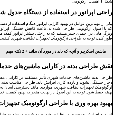
شکل 1 اهمیت ارگونومی
راحتی اپراتور در استفاده از دستگاه جدول‌ ش
یکی از مهم‌ترین عوامل در بهبود کارایی اپراتور هنگام استفاده از دس
که با اصول ارگونومی طراحی شده‌اند، باعث کاهش خستگی اپراتور
ویژگی‌هایی در احمدی خیبر هستند که به راحتی بیشتر اپراتور کمک م
طور کلی، توجه به
طراحی ارگونومیک تجهیزات نظافت شهری
کیفیت 
ماشین اسکریپر و آنچه که باید در مورد آن بدانید + 2 نکته مهم
نقش طراحی بدنه در کارایی ماشین‌های خدم
طراحی بدنه ماشین‌های خدمات شهری تأثیر مستقیم بر کارایی، مصر
دچار خستگی نشوند و بازده کاری افزایش یابد. طراحی مناسب بدنه، ن
ارگونومیک تجهیزات نظافت شهری، مواردی مانند دسترسی آسان به کنتر
بهینه حفظ شود. توجه به این اصول در نهایت منجر به بهبود کیفیت 
بهبود بهره‌ وری با طراحی ارگونومیک تجهیز
امروزه افزایش بهره‌وری در نظافت شهری به شدت وابسته به طرا