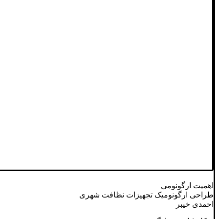
اهمیت ارگونومی
طراحی ارگونومیک تجهیزات نظافت شهری
احمدی خیبر