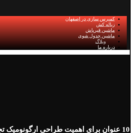
کمپرس سازی در اصفهان
زباله کش
ماشین قیرپاش
ماشین جدول شوی
وبلاگ
درباره ما
10 عنوان برای اهمیت طراحی ارگونومیک تجهیزات نظافت شهری!