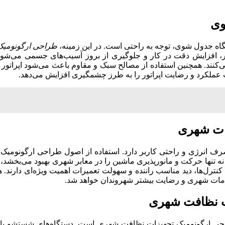
وی
تگاه جدول‌ شوی، توجه به راحتی است. در این زمینه،
طراحی ارگونومیک
، افزایش دقت در کار و جلوگیری از بروز آسیب‌های جسمی می‌شوند.
ی‌کنند. همچنین استفاده از مصالح سبک و مقاوم باعث می‌شود اپراتور
عملکرد و رضایت اپراتور را به طرز چشمگیری افزایش می‌دهد.
ات شهری
ف انرژی و راحتی کاربر دارد. استفاده از اصول طراحی ارگونومیک
ه تنها حرکت و مانورپذیری ماشین را در معابر شهری بهبود می‌بخشد، ب
ل‌ها، دید مناسب راننده و سهولت تعمیرات اهمیت ویژه‌ای دارند. هم
خدمات شهری و رضایت بیشتر شهروندان خواهد شد.
ات نظافت شهری
حی ارگونومیک تجهیزات نظافت شهری است. دستگاه‌های شستشو با رع