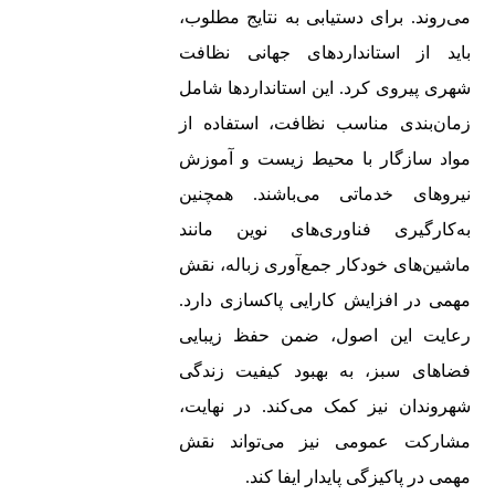
می‌روند. برای دستیابی به نتایج مطلوب،
باید از استانداردهای جهانی نظافت
شهری پیروی کرد. این استانداردها شامل
زمان‌بندی مناسب نظافت، استفاده از
مواد سازگار با محیط زیست و آموزش
نیروهای خدماتی می‌باشند. همچنین
به‌کارگیری فناوری‌های نوین مانند
ماشین‌های خودکار جمع‌آوری زباله، نقش
مهمی در افزایش کارایی پاکسازی دارد.
رعایت این اصول، ضمن حفظ زیبایی
فضاهای سبز، به بهبود کیفیت زندگی
شهروندان نیز کمک می‌کند. در نهایت،
مشارکت عمومی نیز می‌تواند نقش
مهمی در پاکیزگی پایدار ایفا کند.