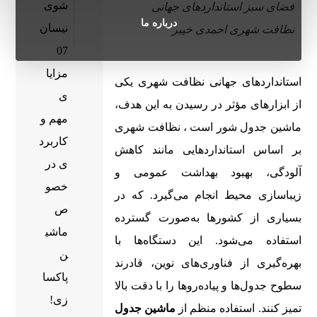
شوی
فضای سبز استانداردهای جهانی
درباره ما
نیسان
نظافت شهری احمدی خیبر
07
مزایا
استانداردهای جهانی نظافت شهری یکی
ی
از ابزارهای مؤثر در رسیدن به این هدف،
مهم و
ماشین جدول شور است ، نظافت شهری
کاربرد
بر اساس استانداردهایی مانند کاهش
ی در
آلودگی، بهبود بهداشت عمومی و
خصو
زیباسازی محیط انجام می‌گیرد. که در
ص
بسیاری از کشورها به‌صورت گسترده
ماشی
استفاده می‌شود. این دستگاه‌ها با
ن
بهره‌گیری از فناوری‌های نوین، قادرند
پاکسا
سطوح جدول‌ها و پیاده‌روها را با دقت بالا
زی!
تمیز کنند. استفاده منظم از
ماشین جدول