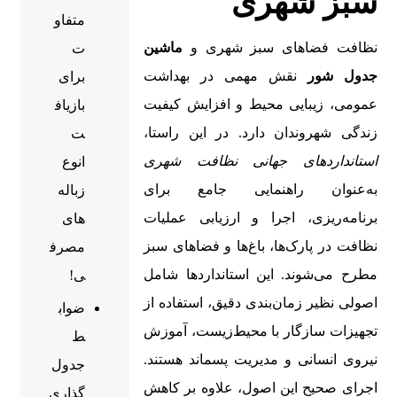
سبز شهری
متفاو
نظافت فضاهای سبز شهری و
ماشین
ت
جدول شور
نقش مهمی در بهداشت
برای
عمومی، زیبایی محیط و افزایش کیفیت
بازیاف
زندگی شهروندان دارد. در این راستا،
ت
استانداردهای جهانی نظافت شهری
انوع
به‌عنوان راهنمایی جامع برای
زباله
برنامه‌ریزی، اجرا و ارزیابی عملیات
های
نظافت در پارک‌ها، باغ‌ها و فضاهای سبز
مصرف
مطرح می‌شوند. این استانداردها شامل
ی!
اصولی نظیر زمان‌بندی دقیق، استفاده از
ضواب
تجهیزات سازگار با محیط‌زیست، آموزش
ط
نیروی انسانی و مدیریت پسماند هستند.
جدول
اجرای صحیح این اصول، علاوه بر کاهش
گذاری