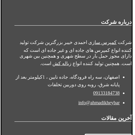
درباره شرکت
شرکت
کمپرس سازی
احمدی خیبر بزرگترین شرکت تولید
کننده انواع کمپرس های جاده ای و غیر جاده ای است که
دارای مجوز حمل بار در سطح شهری و همچنین بین شهری
است. همچنین تولید کننده انواع
زباله کش
است.
اصفهان، سه راه فرودگاه، جاده نایین ، 1کیلومتر بعد از
پایانه شرق، روبه روی دوربین تخلفات
09133184738
info@ahmadikheybar
آخرین مقالات