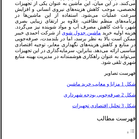
می‌کنند. در این میان، این ماشین به عنوان یکی از تجهیزات
تخصصی، موجب کاهش هزینه‌های نیروی انسانی و افزایش
سرعت عملیات می‌شود. استفاده از این ماشین‌ها در
برنامه‌های منظم نظافتی، علاوه بر ارتقای زیبایی بصری
شهر، باعث کاهش مصرف آب و مواد شوینده نیز می‌گردد.
هزینه اولیه خرید
ماشین جدول شوی
از شرکت احمدی خیبر
ممکن است بالا به نظر برسد، اما در بلندمدت، صرفه‌جویی
در منابع و کاهش هزینه‌های نگهداری معابر، توجیه اقتصادی
مناسبی ارائه می‌دهد. بنابراین، سرمایه‌گذاری در این تجهیزات
می‌تواند به عنوان راهکاری هوشمندانه در مدیریت بهینه منابع
شهری تلقی شود.
فهرست تصاویر
شکل 1 مزایا و معایب خرید ماشین
شکل 2 صرفه‌جویی بودجه شهرداری
شکل 3 تحلیل اقتصادی تجهیزات
فهرست مطالب