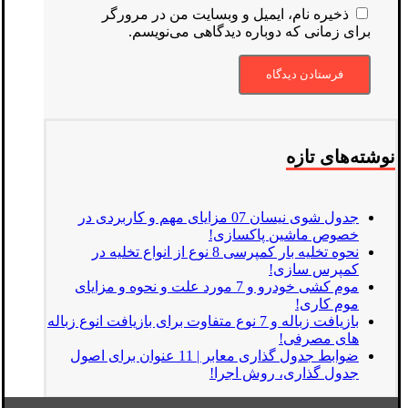
ذخیره نام، ایمیل و وبسایت من در مرورگر
برای زمانی که دوباره دیدگاهی می‌نویسم.
نوشته‌های تازه
جدول شوی نیسان 07 مزایای مهم و کاربردی در
خصوص ماشین پاکسازی!
نحوه تخلیه بار کمپرسی 8 نوع از انواع تخلیه در
کمپرس سازی!
موم کشی خودرو و 7 مورد علت و نحوه و مزایای
موم کاری!
بازیافت زباله و 7 نوع متفاوت برای بازیافت انوع زباله
های مصرفی!
ضوابط جدول گذاری معابر | 11 عنوان برای اصول
جدول گذاری، روش اجرا!