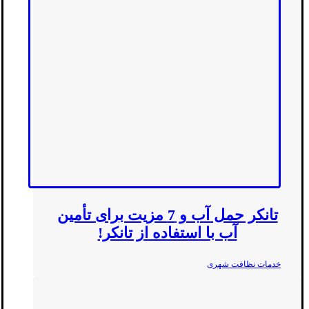
تانکر حمل آب و 7 مزیت برای تأمین
آب با استفاده از تانکر!
خدمات نظافت شهری