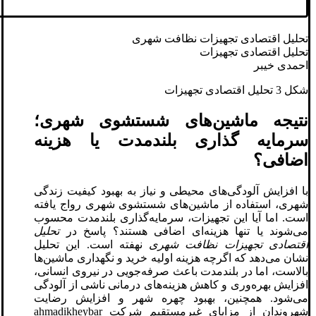
تحلیل اقتصادی تجهیزات نظافت شهری
تحلیل اقتصادی تجهیزات
احمدی خیبر
شکل 3 تحلیل اقتصادی تجهیزات
نتیجه ماشین‌های شستشوی شهری؛
سرمایه ‌گذاری بلندمدت یا هزینه
اضافی؟
با افزایش آلودگی‌های محیطی و نیاز به بهبود کیفیت زندگی
شهری، استفاده از ماشین‌های شستشوی شهری رواج یافته
است. اما آیا این تجهیزات، سرمایه‌گذاری بلندمدت محسوب
می‌شوند یا تنها هزینه‌ای اضافی هستند؟ پاسخ در
تحلیل
اقتصادی تجهیزات نظافت شهری
نهفته است. این تحلیل
نشان می‌دهد که اگرچه هزینه اولیه خرید و نگهداری ماشین‌ها
بالاست، اما در بلندمدت باعث صرفه‌جویی در نیروی انسانی،
افزایش بهره‌وری و کاهش هزینه‌های درمانی ناشی از آلودگی
می‌شود. همچنین، بهبود چهره شهر و افزایش رضایت
شهروندان از مزایای غیرمستقیم شرکت ahmadikheybar