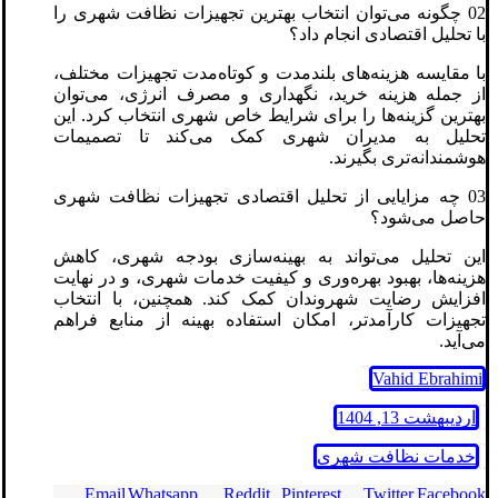
02 چگونه می‌توان انتخاب بهترین تجهیزات نظافت شهری را
با تحلیل اقتصادی انجام داد؟
با مقایسه هزینه‌های بلندمدت و کوتاه‌مدت تجهیزات مختلف،
از جمله هزینه خرید، نگهداری و مصرف انرژی، می‌توان
بهترین گزینه‌ها را برای شرایط خاص شهری انتخاب کرد. این
تحلیل به مدیران شهری کمک می‌کند تا تصمیمات
هوشمندانه‌تری بگیرند.
03 چه مزایایی از تحلیل اقتصادی تجهیزات نظافت شهری
حاصل می‌شود؟
این تحلیل می‌تواند به بهینه‌سازی بودجه شهری، کاهش
هزینه‌ها، بهبود بهره‌وری و کیفیت خدمات شهری، و در نهایت
افزایش رضایت شهروندان کمک کند. همچنین، با انتخاب
تجهیزات کارآمدتر، امکان استفاده بهینه از منابع فراهم
می‌آید.
Vahid Ebrahimi
اردیبهشت 13, 1404
خدمات نظافت شهری
Email
Whatsapp
Reddit
Pinterest
Twitter
Facebook