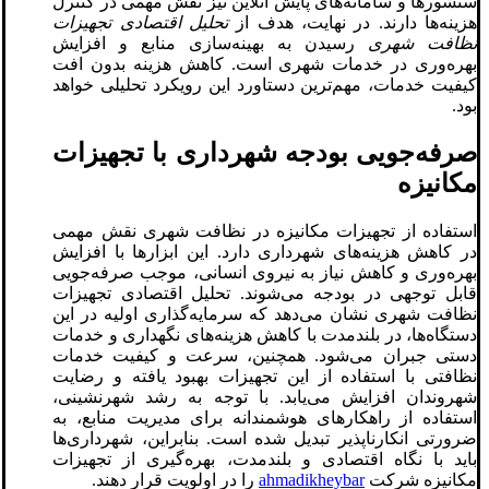
سنسورها و سامانه‌های پایش آنلاین نیز نقش مهمی در کنترل
هزینه‌ها دارند. در نهایت، هدف از
تحلیل اقتصادی تجهیزات
نظافت شهری
رسیدن به بهینه‌سازی منابع و افزایش
بهره‌وری در خدمات شهری است. کاهش هزینه بدون افت
کیفیت خدمات، مهم‌ترین دستاورد این رویکرد تحلیلی خواهد
بود.
صرفه‌جویی بودجه شهرداری با تجهیزات
مکانیزه
استفاده از تجهیزات مکانیزه در نظافت شهری نقش مهمی
در کاهش هزینه‌های شهرداری دارد. این ابزارها با افزایش
بهره‌وری و کاهش نیاز به نیروی انسانی، موجب صرفه‌جویی
قابل توجهی در بودجه می‌شوند. تحلیل اقتصادی تجهیزات
نظافت شهری نشان می‌دهد که سرمایه‌گذاری اولیه در این
دستگاه‌ها، در بلندمدت با کاهش هزینه‌های نگهداری و خدمات
دستی جبران می‌شود. همچنین، سرعت و کیفیت خدمات
نظافتی با استفاده از این تجهیزات بهبود یافته و رضایت
شهروندان افزایش می‌یابد. با توجه به رشد شهرنشینی،
استفاده از راهکارهای هوشمندانه برای مدیریت منابع، به
ضرورتی انکارناپذیر تبدیل شده است. بنابراین، شهرداری‌ها
باید با نگاه اقتصادی و بلندمدت، بهره‌گیری از تجهیزات
مکانیزه شرکت
ahmadikheybar
را در اولویت قرار دهند.