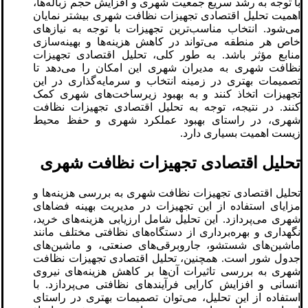
با توجه به رشد سریع جمعیت شهری و افزایش حجم زباله‌ها،
اهمیت تحلیل اقتصادی تجهیزات نظافت شهری بیشتر نمایان
می‌شود. انتخاب مناسب‌ترین تجهیزات با توجه به نیازهای
خاص هر منطقه می‌تواند در کاهش هزینه‌ها و بهینه‌سازی
منابع مؤثر باشد. به طور کلی، تحلیل اقتصادی تجهیزات
نظافت شهری به مدیران شهری این امکان را می‌دهد تا
تصمیمات بهتری در زمینه انتخاب و سرمایه‌گذاری در این
تجهیزات اتخاذ کنند و به بهبود زیرساخت‌های شهری کمک
کنند. در نتیجه، توجه به تحلیل اقتصادی تجهیزات نظافت
شهری، در راستای بهبود عملکرد شهری و حفظ محیط
زیست اهمیت بسیاری دارد.
تحلیل اقتصادی تجهیزات نظافت شهری
تحلیل اقتصادی تجهیزات نظافت شهری به بررسی هزینه‌ها و
مزایای استفاده از این تجهیزات در مدیریت بهینه فضاهای
شهری می‌پردازد. این تحلیل شامل ارزیابی هزینه‌های خرید،
نگهداری و بهره‌برداری از دستگاه‌های نظافتی مختلف مانند
ماشین‌های شستشو، جاروبرقی‌های صنعتی، و ماشین‌های
جدول شور است. همچنین، تحلیل اقتصادی تجهیزات نظافت
شهری به بررسی تاثیرات آن‌ها بر کاهش هزینه‌های نیروی
انسانی و افزایش کارایی فرآیندهای نظافتی می‌پردازد. با
استفاده از این تحلیل، می‌توان تصمیمات بهتری در راستای