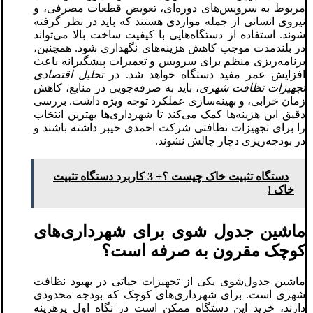
مربوط به سرویس‌های دوره‌ای، تعویض قطعات مصرفی، و
نیروی انسانی از جمله مواردی هستند که باید در نظر گرفته
شوند. استفاده از دستگاه‌هایی با کیفیت ساخت بالا می‌تواند
در بلندمدت موجب کاهش هزینه‌های نگهداری شود. همچنین،
برنامه‌ریزی منظم برای سرویس و تعمیرات پیشگیرانه باعث
افزایش عمر مفید دستگاه خواهد شد. در
تحلیل اقتصادی
تجهیزات نظافت شهری
، باید به صرفه‌جویی در منابع، کاهش
زمان خرابی، و بهینه‌سازی عملکرد توجه ویژه داشت. بررسی
دقیق این هزینه‌ها کمک می‌کند تا شهرداری‌ها بهترین انتخاب
را برای تجهیزات نظافتی شرکت احمدی خیبر داشته باشند و
در بودجه‌ریزی دچار چالش نشوند.
دستگاه تثبیت خاک چیست ؟+ 3 کاربرد دستگاه تثبیت
خاک !
ماشین جدول ‌شوی برای شهرداری‌های
کوچک مقرون ‌به ‌صرفه است؟
ماشین جدول‌شوی یکی از تجهیزات حیاتی در بهبود نظافت
شهری است. برای شهرداری‌های کوچک که بودجه محدودی
دارند، خرید این دستگاه ممکن است در نگاه اول پرهزینه