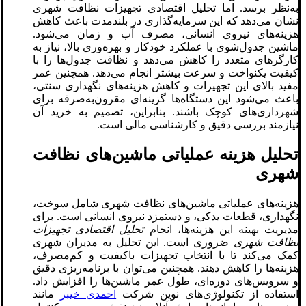
به‌نظر برسد. اما تحلیل اقتصادی تجهیزات نظافت شهری
نشان می‌دهد که این سرمایه‌گذاری در بلندمدت باعث کاهش
هزینه‌های نیروی انسانی، مصرف آب و زمان می‌شود.
ماشین جدول‌شوی با عملکرد خودکار و بهره‌وری بالا، نیاز به
کارگرهای متعدد را کاهش می‌دهد و نظافت جدول‌ها را با
کیفیت یکنواخت و سرعت بیشتر انجام می‌دهد. همچنین عمر
مفید بالای این تجهیزات و کاهش هزینه‌های نگهداری سنتی،
باعث می‌شود این دستگاه‌ها گزینه‌ای مقرون‌به‌صرفه برای
شهرداری‌های کوچک باشند. بنابراین، تصمیم به خرید آن
نیازمند بررسی دقیق و کارشناسی مالی است.
تحلیل هزینه عملیاتی ماشین‌های نظافت
شهری
هزینه‌های عملیاتی ماشین‌های نظافت شهری شامل سوخت،
نگهداری، قطعات یدکی، و دستمزد نیروی انسانی است. برای
مدیریت بهینه این هزینه‌ها، انجام
تحلیل اقتصادی تجهیزات
نظافت شهری
ضروری است. این تحلیل به مدیران شهری
کمک می‌کند تا با انتخاب تجهیزات باکیفیت و کم‌مصرف،
هزینه‌ها را کاهش دهند. همچنین می‌توان با برنامه‌ریزی دقیق
و سرویس‌های دوره‌ای، طول عمر ماشین‌ها را افزایش داد.
استفاده از تکنولوژی‌های نوین شرکت
احمدی خیبر
مانند