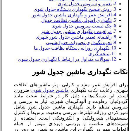
تعمیر و سرویس جدول‌ شوی
روش صحیح نگهداری دستگاه جدول‌ شوی
افزایش عمر و نگهداری ماشین جدول شور
نگهداری اصولی ماشین نظافت جدول
چک‌ لیست سرویس جدول ‌شوی
مراقبت و نگهداری ماشین جدول شور
راهنمای تعمیر ماشین جدول ‌شور شهری
نحوه نگهداری تجهیزات جدول‌شویی
نگهداری روزانه دستگاه نظافت جدول‌ ها
نتیجه گیری
سوالات متداول در ارتباط با نگهداری جدول شوی
نکات نگهداری ماشین جدول‌ شور
برای افزایش عمر مفید و کارایی بهتر ماشین‌های نظافت
شهری، رعایت نکات نگهداری
ماشین جدول شوی
ضروری
است. این دستگاه‌ها به دلیل کار در شرایط سخت مانند
گردوغبار، رطوبت و آلودگی‌های شهری، نیاز به بررسی و
سرویس منظم دارند. نگهداری ماشین جدول شور شامل
تمیز کردن روزانه فیلترها، بررسی وضعیت برس‌ها و کنترل
سیستم‌های هیدرولیکی و الکترونیکی است. استفاده از
شوینده‌های مناسب و بررسی دوره‌ای موتور از جمله
اقدامات مهم در نگهداری این ماشین به شمار می‌رود. در