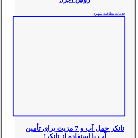
خدمات نظافت شهری
تانکر حمل آب و 7 مزیت برای تأمین
آب با استفاده از تانکر!