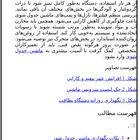
از هر بار استفاده، دستگاه به‌طور کامل تمیز شود تا ذرات
گردوغبار و آلودگی‌ها در بخش‌های مختلف آن باقی نمانند.
بررسی منظم فیلترها، نازل‌ها و پمپ‌های ماشین جدول شوی
باعث جلوگیری از کاهش کارایی می‌شود. همچنین باید مخازن
آب و مواد شوینده به‌طور مرتب شسته شوند تا رسوبات
ایجادنشده و سیستم به‌خوبی کار کند. استفاده از روغن‌های
روان‌کننده استاندارد در بخش‌های متحرک نیز توصیه می‌شود.
در صورت بروز هرگونه نقص فنی، باید از تعمیرکاران
متخصص کمک گرفت تا آسیب بیشتری به
ماشین جدول
شوی
وارد نشود.
فهرست تصاویر
شکل 1 افزایش عمر مفید و کارایی
شکل 2 چک‌ لیست سرویس ماشین
شکل 3 نگهداری روزانه دستگاه نظافت
فهرست مطالب
نکات نگهداری ماشین جدول‌ شور