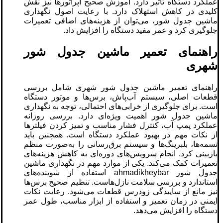
عملکرد دستگاه تأثیر دارد. آموزش صحیح اپراتورها نیز نقش
کلیدی در کاهش استهلاک دارد. با رعایت اصول نگهداری
ماشین جدول شور، می‌توان از هزینه‌های اضافی تعمیرات
جلوگیری کرد و عمر مفید دستگاه را افزایش داد.
راهنمای تعمیر ماشین جدول ‌شور
شهری
راهنمای تعمیر ماشین جدول ‌شور شهری شامل بررسی
قطعات اصلی، سیستم آب‌پاش، برس‌ها و موتور دستگاه
است. برای جلوگیری از خرابی‌های احتمالی، توجه به نگهداری
ماشین جدول شور اهمیت ویژه‌ای دارد. بررسی روزانه
عملکرد پمپ آب، کنترل فشار مناسب و تمیز کردن فیلترها
از نکات مهم در بهبود عملکرد دستگاه است. همچنین باید
تسمه‌ها، بلبرینگ‌ها و سیستم برق‌رسانی را به‌صورت منظم
بازبینی کرد. انجام سرویس‌های دوره‌ای به کاهش هزینه‌های
تعمیرات کمک می‌کند. یکی از موارد مهم در نگهداری ماشین
جدول شور ahmadikheybar استفاده از شوینده‌های
استاندارد و بررسی سلامت نازل‌هاست. تنظیم صحیح برس‌ها
نیز مانع از ساییدگی زودرس قطعات می‌شود. رعایت نکات
ایمنی در زمان تعمیر و استفاده از ابزار مناسب، طول عمر
دستگاه را افزایش می‌دهد.