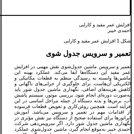
افزایش عمر مفید و کارایی
احمدی خیبر
شکل 1 افزایش عمر مفید و کارایی
تعمیر و سرویس جدول‌ شوی
تعمیر و سرویس ماشین جدول‌شوی نقش مهمی در افزایش
عمر مفید این دستگاه‌ها ایفا می‌کند. عملکرد بهینه این
ماشین‌ها وابسته به رسیدگی منظم به قطعات مکانیکی و
الکتریکی آن‌هاست. برای جلوگیری از خرابی‌های ناگهانی و
کاهش هزینه‌های اضافی، نگهداری ماشین جدول شور باید
به‌صورت دوره‌ای انجام شود. بررسی موتور، سیستم پاشش
آب، برس‌ها و بدنه دستگاه از جمله مراحل اساسی در این
فرآیند است. همچنین روغن‌کاری و تعویض قطعات فرسوده
از اقدامات مهم در تعمیر و سرویس می‌باشد. آموزش
اپراتورها برای استفاده صحیح از دستگاه نیز نقش مؤثری در
نگهداری ماشین جدول شور دارد. اگر سرویس‌دهی شرکت
احمدی خیبر به‌موقع انجام گیرد، ماشین جدول‌شوی عملکرد