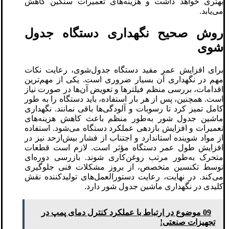
بهتری خواهد داشت و هزینه‌های تعمیرات سنگین کاهش
می‌یابد.
روش صحیح نگهداری دستگاه جدول‌
شوی
برای افزایش عمر مفید دستگاه جدول‌شوی، رعایت نکات
مهم در نگهداری آن بسیار ضروری است. یکی از مهم‌ترین
اقدامات، بررسی منظم فیلترها و تعویض آن‌ها در صورت نیاز
است. همچنین، پس از هر بار استفاده، باید دستگاه را به طور
کامل تمیز کرد تا رسوبات و آلودگی‌ها باقی نمانند. نگهداری
ماشین جدول شور به‌طور منظم باعث کاهش هزینه‌های
تعمیرات و افزایش بازدهی عملکرد دستگاه می‌شود. استفاده
از مواد شوینده استاندارد و اجتناب از فشار بیش‌ازحد نیز در
افزایش طول عمر دستگاه مؤثر است. لازم است قطعات
متحرک به‌طور مرتب روغن‌کاری شوند. بازرسی دوره‌ای
توسط تکنسین متخصص، از بروز مشکلات فنی جلوگیری
می‌کند. در نهایت، رعایت دستورالعمل‌های تولیدکننده نقش
کلیدی در نگهداری ماشین جدول شور دارد.
09 موضوع در ارتباط با عملکرد کنترل دمای پمپ در
تجهیزات صنعتی!