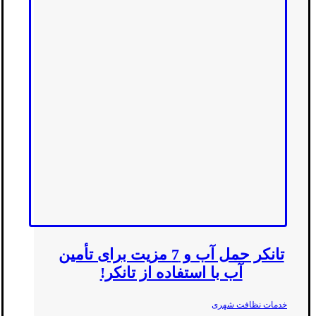
تانکر حمل آب و 7 مزیت برای تأمین
آب با استفاده از تانکر!
خدمات نظافت شهری