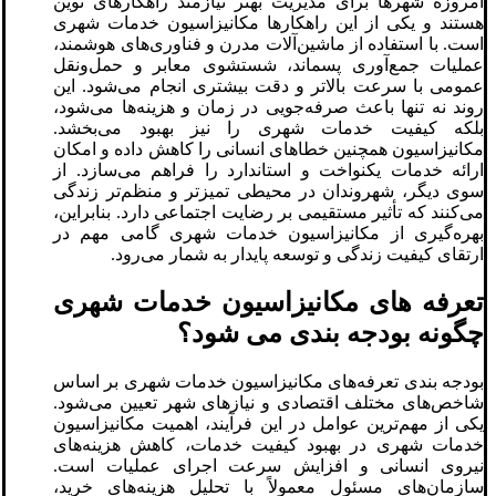
امروزه شهرها برای مدیریت بهتر نیازمند راهکارهای نوین
هستند و یکی از این راهکارها مکانیزاسیون خدمات شهری
است. با استفاده از ماشین‌آلات مدرن و فناوری‌های هوشمند،
عملیات جمع‌آوری پسماند، شستشوی معابر و حمل‌ونقل
عمومی با سرعت بالاتر و دقت بیشتری انجام می‌شود. این
روند نه تنها باعث صرفه‌جویی در زمان و هزینه‌ها می‌شود،
بلکه کیفیت خدمات شهری را نیز بهبود می‌بخشد.
مکانیزاسیون همچنین خطاهای انسانی را کاهش داده و امکان
ارائه خدمات یکنواخت و استاندارد را فراهم می‌سازد. از
سوی دیگر، شهروندان در محیطی تمیزتر و منظم‌تر زندگی
می‌کنند که تأثیر مستقیمی بر رضایت اجتماعی دارد. بنابراین،
بهره‌گیری از مکانیزاسیون خدمات شهری گامی مهم در
ارتقای کیفیت زندگی و توسعه پایدار به شمار می‌رود.
تعرفه‌ های مکانیزاسیون خدمات شهری
چگونه بودجه بندی می شود؟
بودجه بندی تعرفه‌های مکانیزاسیون خدمات شهری بر اساس
شاخص‌های مختلف اقتصادی و نیازهای شهر تعیین می‌شود.
یکی از مهم‌ترین عوامل در این فرآیند، اهمیت مکانیزاسیون
خدمات شهری در بهبود کیفیت خدمات، کاهش هزینه‌های
نیروی انسانی و افزایش سرعت اجرای عملیات است.
سازمان‌های مسئول معمولاً با تحلیل هزینه‌های خرید،