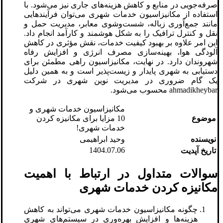
صرفه‌جویی در منابع و کاهش هزینه‌های جاری نیز می‌شود. با
استفاده از مکانیزاسیون خدمات شهری می‌توان فرآیندهایی
مانند جمع‌آوری زباله، شست‌وشوی معابر، مدیریت حمل و
نقل و کنترل ترافیک را به شکل هوشمند و کارآمد انجام داد.
این امر علاوه بر بهبود کیفیت خدمات، نقش مؤثری در کاهش
آلودگی هوا، بهینه‌سازی مصرف انرژی و افزایش رفاه
شهروندان دارد. در نهایت، مکانیزاسیون راهی مطمئن برای
دستیابی به شهری پایدار و زیست‌پذیر است و به همین دلیل
یک گام ضروری در مدیریت نوین شهری در شرکت
ahmadikheybar محسوب می‌شود.
مکانیزاسیون خدمات شهری و
موضوع
10 مزایا برای مکانیزه کردن
خدمات شهری!
نویسنده
وحید ابراهیمی
1404.07.06
تاریخ آپدیت
سوالات متداول در ارتباط با اهمیت
مکانیزه کردن خدمات شهری
چگونه مکانیزاسیون خدمات شهری می‌تواند به کاهش
هزینه‌ها و افزایش بهره‌وری در سیستم‌های شهری