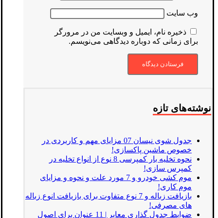
وب‌ سایت
ذخیره نام، ایمیل و وبسایت من در مرورگر
برای زمانی که دوباره دیدگاهی می‌نویسم.
نوشته‌های تازه
جدول شوی نیسان 07 مزایای مهم و کاربردی در
خصوص ماشین پاکسازی!
نحوه تخلیه بار کمپرسی 8 نوع از انواع تخلیه در
کمپرس سازی!
موم کشی خودرو و 7 مورد علت و نحوه و مزایای
موم کاری!
بازیافت زباله و 7 نوع متفاوت برای بازیافت انوع زباله
های مصرفی!
ضوابط جدول گذاری معابر | 11 عنوان برای اصول