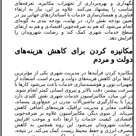
نگهداری و بهره‌برداری از تجهیزات مکانیزه، تعرفه‌های
مناسب را پیشنهاد می‌کنند. علاوه بر این، نیاز به ارتقاء
فناوری و همسان‌سازی خدمات با استانداردهای جهانی نیز در
تعیین بودجه نقش دارد. در نهایت، بودجه بندی به گونه‌ای
انجام می‌شود که هم به صرفه‌جویی اقتصادی و هم به ارتقای
سطح خدمات شهری کمک کند و رضایت شهروندان را
افزایش دهد.
مکانیزه کردن برای کاهش هزینه‌های
دولت و مردم
مکانیزه کردن فرآیندها در مدیریت شهری یکی از مؤثرترین
راه‌ها برای کاهش هزینه‌های دولت و مردم است. استفاده از
تجهیزات نوین و هوشمندسازی خدمات باعث می‌شود کارها با
سرعت بیشتر، دقت بالاتر و نیروی انسانی کمتر انجام شوند.
در این میان، مکانیزاسیون خدمات شهری نقش کلیدی دارد
زیرا با به‌کارگیری ماشین‌آلات مدرن در جمع‌آوری پسماند،
نظافت معابر و مدیریت ترافیک، هزینه‌های اضافی کاهش
می‌یابد. از سوی دیگر، مکانیزاسیون علاوه بر صرفه‌جویی
اقتصادی، کیفیت خدمات را ارتقا داده و موجب افزایش
رضایت شهروندان می‌شود. این روند همچنین به کاهش
مصرف انرژی و حفظ محیط زیست کمک می‌کند. در نتیجه،