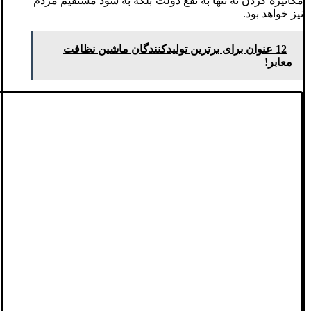
مکانیزه کردن نه تنها به نفع دولت بلکه به سود مستقیم مردم
نیز خواهد بود.
12 عنوان برای برترین تولیدکنندگان ماشین نظافت
معابر!