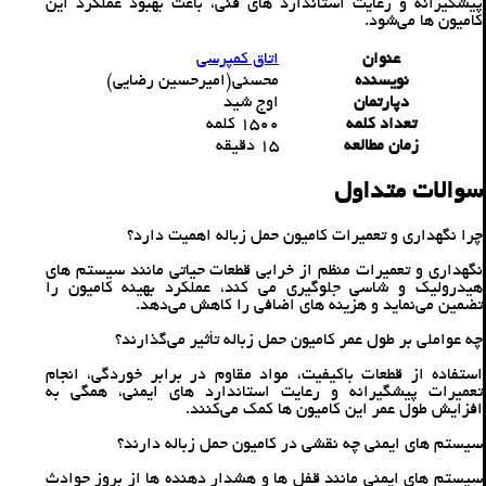
پیشگیرانه و رعایت استاندارد های فنی، باعث بهبود عملکرد این
کامیون‌ ها می‌شود.
عنوان
اتاق کمپرسی
نویسنده
محسنی(امیرحسین رضایی)
دپارتمان
اوج شید
تعداد کلمه
1500 کلمه
زمان مطالعه
15 دقیقه
سوالات متداول
چرا نگهداری و تعمیرات کامیون حمل زباله اهمیت دارد؟
نگهداری و تعمیرات منظم از خرابی قطعات حیاتی مانند سیستم‌ های
هیدرولیک و شاسی جلوگیری می‌ کند، عملکرد بهینه کامیون را
تضمین می‌نماید و هزینه ‌های اضافی را کاهش می‌دهد.
چه عواملی بر طول عمر کامیون حمل زباله تأثیر می‌گذارند؟
استفاده از قطعات باکیفیت، مواد مقاوم در برابر خوردگی، انجام
تعمیرات پیشگیرانه و رعایت استاندارد های ایمنی، همگی به
افزایش طول عمر این کامیون‌ ها کمک می‌کنند.
سیستم‌ های ایمنی چه نقشی در کامیون حمل زباله دارند؟
سیستم‌ های ایمنی مانند قفل‌ ها و هشدار دهنده ‌ها از بروز حوادث