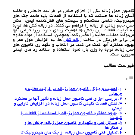
کامیون‌ حمل زباله یکی از اجزای حیاتی در فرآیند جابجایی و تخلیه
آسان زباله ها هستند که با استفاده از قطعات پایه مانند جک‌ های
هیدرولیک، شاسی مستحکم و سیستم ‌های قفل‌کننده ایمن، امکان
حمل حجم زیادی از زباله را فراهم می ‌کنند. در زباله ‌کش‌ ها، توجه
به کیفیت قطعات این بخش‌ ها اهمیت زیادی دارد، زیرا خرابی آنها
می‌تواند عملیات تخلیه را مختل کند. همچنین، استفاده از مواد مقاوم
در برابر خوردگی در ساخت
زباله ‌کش
‌ها، به افزایش طول عمر و
بهبود عملکرد آنها کمک می ‌کند. در انتخاب و نگهداری کامیون‌ های
حمل زباله، توجه به وزن بار، نحوه استفاده و استاندارد های ایمنی
ضروری است.
فهرست مطالب
اهمیت و ویژگی کامیون حمل زباله در فرآیند تخلیه و
جابجایی
بررسی اجزای فنی کامیون حمل زباله و تأثیر آنها بر عملکرد
نقش قطعات کلیدی کامیون‌ حمل زباله در افزایش کارایی و
ایمنی
بهبود عملکرد کامیون حمل زباله با استفاده از قطعات با
کیفیت
مسائل فنی و نگهداری کامیون حمل زباله: چالش‌ ها و
راهکار ها
تحلیل فنی کامیون حمل زباله: از جک ‌های هیدرولیک تا