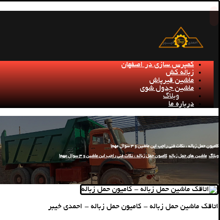
کمپرس سازی در اصفهان
زباله کش
ماشین قیرپاش
ماشین جدول شوی
وبلاگ
درباره ما
کامیون حمل زباله ، نکات فنی راجب این ماشین و 3 سوال مهم!
وبلاگ
ماشین های حمل زباله
کامیون حمل زباله ، نکات فنی راجب این ماشین و 3 سوال مهم!
اتاقک ماشین حمل زباله - کامیون‌ حمل زباله - احمدی خیبر