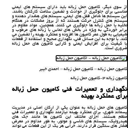
از سوی دیگر، کامیون‌ حمل زباله باید دارای سیستم‌ های ایمنی
مناسبی برای جلوگیری از حوادث و تضمین سلامت کارکنان باشند.
این سیستم‌ ها شامل قفل ‌های ایمنی، سیستم ‌های هشدار دهنده و
سیستم ‌های کنترل حرکت هستند که از بروز مشکلات در هنگام
تخلیه یا حمل زباله‌ ها جلوگیری می ‌کنند. همچنین، مواد مقاوم در
برابر خوردگی به ‌ویژه در بخش‌ های تماس با زباله‌ های مرطوب و
شیمیایی به طول عمر کامیون‌ ها افزوده و عملکرد بهینه را تضمین می
‌کند. با توجه به این مسائل فنی، نگهداری صحیح و استفاده از قطعات
با کیفیت برای افزایش ایمنی و کارایی کامیون‌ های حمل زباله
ضروری است.
کامیون حمل زباله – کامیون‌ حمل زباله – احمدی خیبر
کامیون زباله 3-کامیون حمل زباله
نگهداری و تعمیرات فنی کامیون‌ حمل زباله
برای عملکرد بهینه
کامیون‌ های حمل زباله به‌ عنوان یکی از ارکان اصلی در مدیریت
پسماند شهری، برای عملکرد بهینه نیازمند نگهداری و تعمیرات فنی
منظم هستند. اجزای مختلف این کامیون‌ ها مانند جک ‌های
هیدرولیک، سیستم‌ های شاسی و موتور، به‌ طور مداوم در معرض
فشار های سنگین قرار دارند. خرابی هر یک از این قطعات می‌ تواند