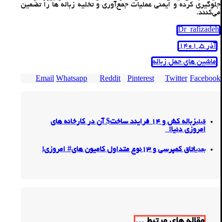
جلوگیری کرده و ایمنی عملیات جمع‌آوری و تخلیه زباله‌ ها را تضمین
می‌کنند.
Dr_rafizadeh
آذر 5, 1401
ماشین های حمل زباله
Email
Whatsapp
Reddit
Pinterest
Twitter
Facebook
زباله کش و 14 فرایند ساخت$ آن در کارخانه های
قبلی
امروزی دنیا!
اتاق کمپرسی و 13نوع متداول کامیون های# امروزی!
بعدی
مقاله های مرتبط ...