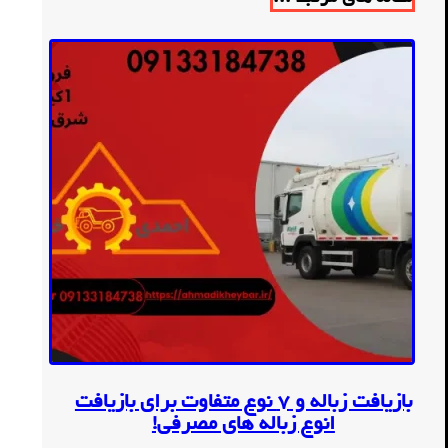
بازیافت زباله و 7 نوع متفاوت برای بازیافت
انوع زباله های مصرفی!