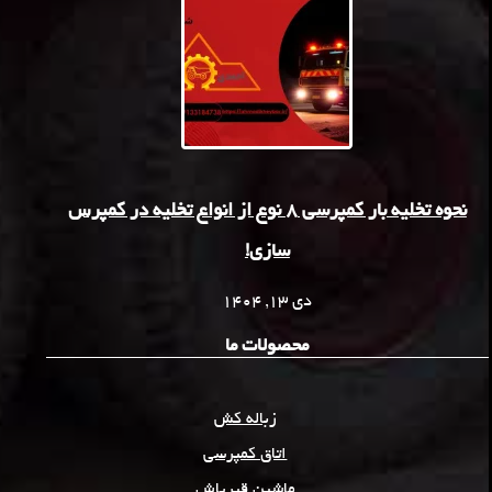
نحوه تخلیه بار کمپرسی 8 نوع از انواع تخلیه در کمپرس
سازی!
دی 13, 1404
محصولات ما
زباله کش
اتاق کمپرسی
ماشین قیرپاش