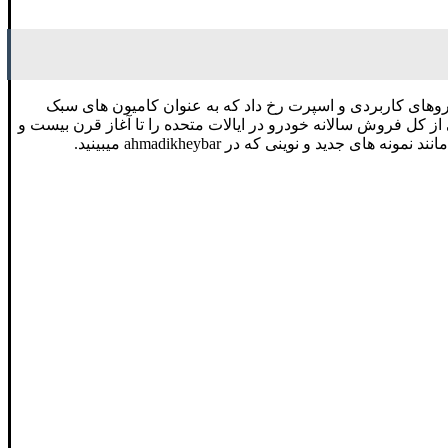
وهای کاربردی و اسپرت رخ داد که به عنوان کامیون های سبک
 سبک بیش از 90 درصد کل فروش کامیون ها و تقریباً نیمی از کل فروش سالانه خودرو در ایالات متحده را تا آغاز قرن بیست و
 و نوینی که در ahmadikheybar میبینید.