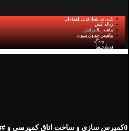
کمپرس سازی در اصفهان
زباله کش
ماشین قیرپاش
ماشین جدول شوی
وبلاگ
درباره ما
0کمپرس سازی و ساخت اتاق کمپرسی و #تفاوت آن با نیسان