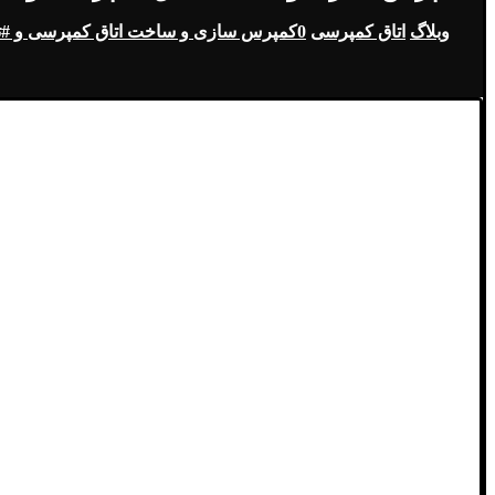
وبلاگ
اتاق کمپرسی
0کمپرس سازی و ساخت اتاق کمپرسی و #تفاوت آن با نیسان