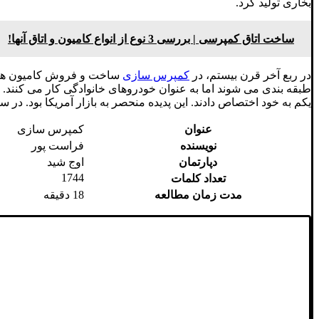
بخاری تولید کرد.
ساخت اتاق کمپرسی | بررسی 3 نوع از انواع کامیون و اتاق آنها!
در ربع آخر قرن بیستم، در
کمپرس سازی
ساخت و فروش کامیون های ج
یکم به خود اختصاص دادند. این پدیده منحصر به بازار آمریکا بود. در سراسر جها
عنوان
کمپرس سازی
نویسنده
فراست پور
دپارتمان
اوج شید
1744
تعداد کلمات
مدت زمان مطالعه
18 دقیقه