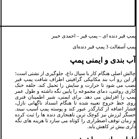
پمپ قیر دنده ای – پمپ قیر – احمدی خیبر
پمپ آسفالت 3 پمپ قیر دنده‌ای
آب ‌بندی و ایمنی پمپ
چالش اصلی هنگام کار با سیال داغ، جلوگیری از نشتی است؛
از این ‌رو آب‌ بند مکانیکی گرافیتی اطراف شافت پمپ قیر
نصب می ‌شود تا حرارت و سایش را تحمل کند. حلقه خنک
‌کاری روغنی، دمای مجموعه را پایین نگه داشته و طول عمر
پمپ را افزایش می ‌دهد. برای ایمنی، شیر اطمینان فنری
روی خط خروج تعبیه شده تا هنگام انسداد ناگهانی نازل،
فشار اضافه از کنارگذر عبور کند و پوسته پمپ آسیب نبیند.
حسگر لرزش نیز کوچک‌ ترین ناهنجاری دنده ‌ها را ثبت کرده
و زمان توقف اضطراری را کوتاه می ‌سازد تا هزینه ‌های نگه‌
داری بیش‌ تر کاهش یابد.