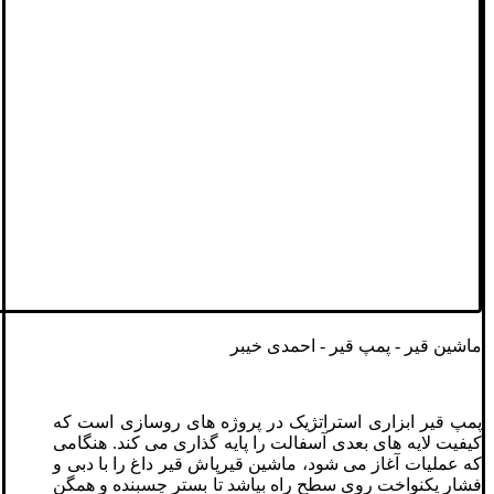
ماشین قیر - پمپ قیر - احمدی خیبر
پمپ قیر ابزاری استراتژیک در پروژه‌ های روسازی است که
کیفیت لایه‌ های بعدی آسفالت را پایه ‌گذاری می ‌کند. هنگامی
که عملیات آغاز می ‌شود، ماشین قیرپاش قیر داغ را با دبی و
فشار یکنواخت روی سطح راه بپاشد تا بستر چسبنده و همگن