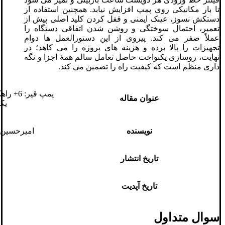
تا بار مکانیکی روی پمپ افزایش نیابد. همچنین استفاده از
دستکش نسوز، عینک ایمنی و قفل‌ کردن کلید اصلی پیش از
تعمیر، احتمال سوختگی و روشن‌ شدن اتفاقی دستگاه را
عملاً صفر می‌ کند. پیروی از این دستورالعمل‌ ها دوام
تجهیزات را بالا برده و هزینه‌ های پروژه را می ‌کاهد؛ در
نهایت، روسازی یکنواخت حاصل تعامل سالم همهٔ اجزا و نگه‌
داری منظم است که کیفیت راه را تضمین می‌ کند.
پمپ قیر
عنوان مقاله
یک
نویسنده
امیرحسین 
تاریخ انتشار
تاریخ آپدیت
سوال متداول