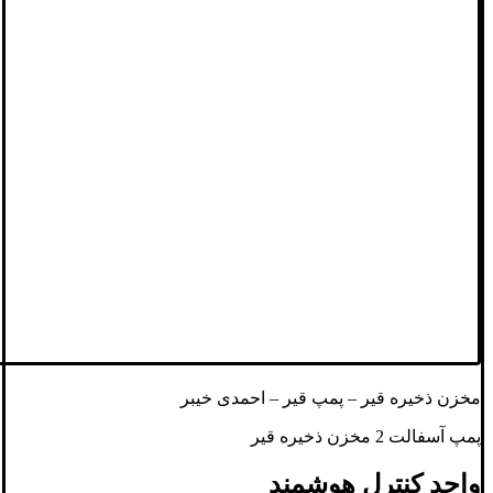
مخزن ذخیره قیر – پمپ قیر – احمدی خیبر
پمپ آسفالت 2 مخزن ذخیره قیر
واحد کنترل هوشمند