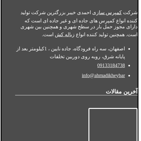
شرکت
کمپرس سازی
احمدی خیبر بزرگترین شرکت تولید
کننده انواع کمپرس های جاده ای و غیر جاده ای است که
دارای مجوز حمل بار در سطح شهری و همچنین بین شهری
است. همچنین تولید کننده انواع
زباله کش
است.
اصفهان، سه راه فرودگاه، جاده نایین ، 1کیلومتر بعد از
پایانه شرق، روبه روی دوربین تخلفات
09133184738
info@ahmadikheybar
آخرین مقالات